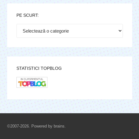
PE SCURT:
Pe
scurt:
STATISTICI TOPBLOG
©2007-2026. Powered by brains.