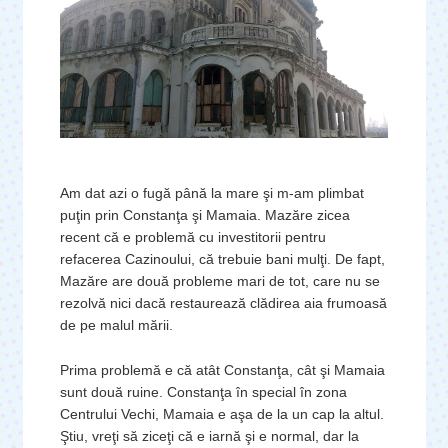
Am dat azi o fugă până la mare şi m-am plimbat
puţin prin Constanţa şi Mamaia. Mazăre zicea
recent că e problemă cu investitorii pentru
refacerea Cazinoului, că trebuie bani mulţi. De fapt,
Mazăre are două probleme mari de tot, care nu se
rezolvă nici dacă restaurează clădirea aia frumoasă
de pe malul mării.
Prima problemă e că atât Constanţa, cât şi Mamaia
sunt două ruine. Constanţa în special în zona
Centrului Vechi, Mamaia e aşa de la un cap la altul.
Ştiu, vreţi să ziceţi că e iarnă şi e normal, dar la