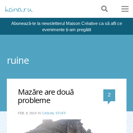
Abonează-te la newsletterul Maison Créative ca să afli ce
evenimente ți-am pregătit
ruine
Mazăre are două
comentari
2
probleme
FEB. 8, 2014
IN
CASUAL STUFF