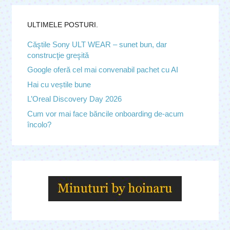
ULTIMELE POSTURI.
Căştile Sony ULT WEAR – sunet bun, dar
construcţie greşită
Google oferă cel mai convenabil pachet cu AI
Hai cu veștile bune
L’Oreal Discovery Day 2026
Cum vor mai face băncile onboarding de-acum
încolo?