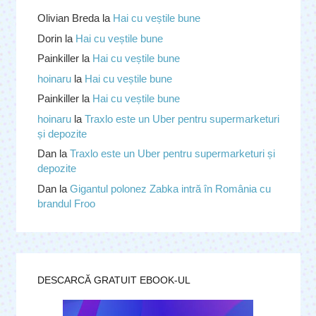
Olivian Breda
la
Hai cu veștile bune
Dorin
la
Hai cu veștile bune
Painkiller
la
Hai cu veștile bune
hoinaru
la
Hai cu veștile bune
Painkiller
la
Hai cu veștile bune
hoinaru
la
Traxlo este un Uber pentru supermarketuri
și depozite
Dan
la
Traxlo este un Uber pentru supermarketuri și
depozite
Dan
la
Gigantul polonez Zabka intră în România cu
brandul Froo
DESCARCĂ GRATUIT EBOOK-UL