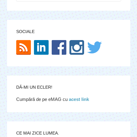
SOCIALE
DĂ-MI UN ECLER!
Cumpără de pe eMAG cu
acest link
CE MAI ZICE LUMEA.