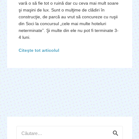
vară o să fie tot o ruină dar cu ceva mai mult soare
şi maşini de lux. Sunt o mulţime de clădiri în
construcţie, de parcă au vrut să concureze cu ruşii
din Soci la concursul „cele mai multe hoteluri
neterminate”. Şi multe din ele nu pot fi terminate 3-
4 luni.
Citeşte tot articolul
Caută
după: