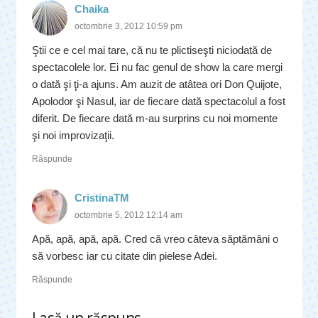
Chaika
octombrie 3, 2012 10:59 pm
Ştii ce e cel mai tare, că nu te plictiseşti niciodată de
spectacolele lor. Ei nu fac genul de show la care mergi
o dată şi ţi-a ajuns. Am auzit de atâtea ori Don Quijote,
Apolodor şi Nasul, iar de fiecare dată spectacolul a fost
diferit. De fiecare dată m-au surprins cu noi momente
şi noi improvizaţii.
Răspunde
CristinaTM
octombrie 5, 2012 12:14 am
Apă, apă, apă, apă. Cred că vreo câteva săptămâni o
să vorbesc iar cu citate din pielese Adei.
Răspunde