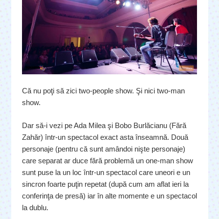
Că nu poţi să zici two-people show. Şi nici two-man
show.
Dar să-i vezi pe Ada Milea şi Bobo Burlăcianu (Fără
Zahăr) într-un spectacol exact asta înseamnă. Două
personaje (pentru că sunt amândoi nişte personaje)
care separat ar duce fără problemă un one-man show
sunt puse la un loc într-un spectacol care uneori e un
sincron foarte puţin repetat (după cum am aflat ieri la
conferinţa de presă) iar în alte momente e un spectacol
la dublu.