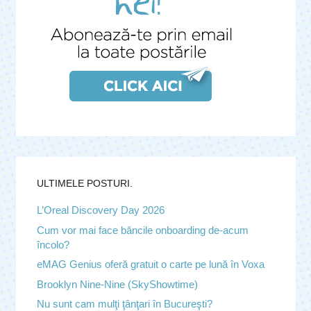
ULTIMELE POSTURI.
L’Oreal Discovery Day 2026
Cum vor mai face băncile onboarding de-acum
încolo?
eMAG Genius oferă gratuit o carte pe lună în Voxa
Brooklyn Nine-Nine (SkyShowtime)
Nu sunt cam mulţi ţânţari în Bucureşti?