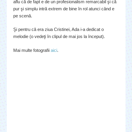
aflu că de fapt e de un profesionalism remarcabil şi că
pur şi simplu intră extrem de bine în rol atunci când e
pe scenă.
Şi pentru că era ziua Cristinei, Ada i-a dedicat o
melodie (o vedeţi în clipul de mai jos la început).
Mai multe fotografii
aici
.