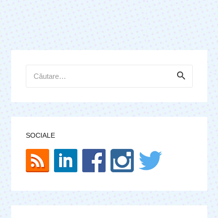
Caută
după:
SOCIALE