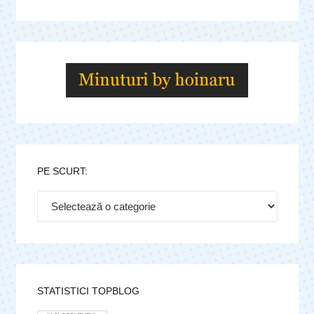
PE SCURT:
Pe
scurt:
STATISTICI TOPBLOG