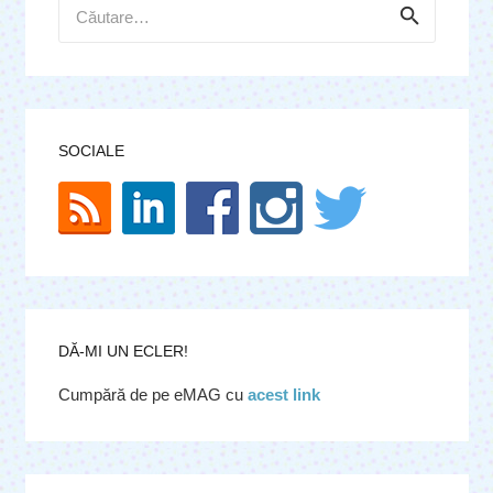
Caută
după:
SOCIALE
DĂ-MI UN ECLER!
Cumpără de pe eMAG cu
acest link