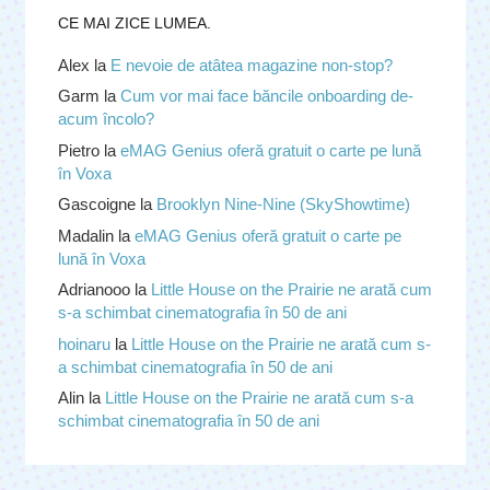
CE MAI ZICE LUMEA.
Alex
la
E nevoie de atâtea magazine non-stop?
Garm
la
Cum vor mai face băncile onboarding de-
acum încolo?
Pietro
la
eMAG Genius oferă gratuit o carte pe lună
în Voxa
Gascoigne
la
Brooklyn Nine-Nine (SkyShowtime)
Madalin
la
eMAG Genius oferă gratuit o carte pe
lună în Voxa
Adrianooo
la
Little House on the Prairie ne arată cum
s-a schimbat cinematografia în 50 de ani
hoinaru
la
Little House on the Prairie ne arată cum s-
a schimbat cinematografia în 50 de ani
Alin
la
Little House on the Prairie ne arată cum s-a
schimbat cinematografia în 50 de ani