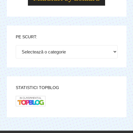
PE SCURT:
Pe
scurt:
STATISTICI TOPBLOG