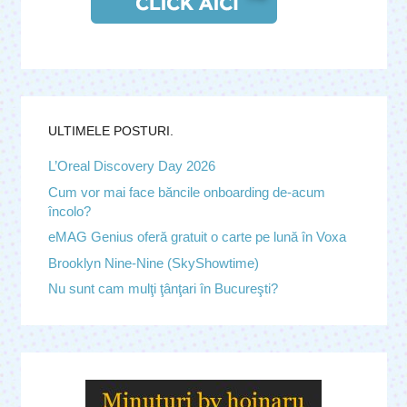
ULTIMELE POSTURI.
L’Oreal Discovery Day 2026
Cum vor mai face băncile onboarding de-acum
încolo?
eMAG Genius oferă gratuit o carte pe lună în Voxa
Brooklyn Nine-Nine (SkyShowtime)
Nu sunt cam mulţi ţânţari în Bucureşti?