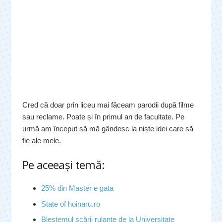
Cred că doar prin liceu mai făceam parodii după filme
sau reclame. Poate și în primul an de facultate. Pe
urmă am început să mă gândesc la niște idei care să
fie ale mele.
Pe aceeaşi temă:
25% din Master e gata
State of hoinaru.ro
Blestemul scării rulante de la Universitate