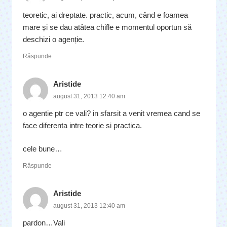
teoretic, ai dreptate. practic, acum, când e foamea
mare și se dau atâtea chifle e momentul oportun să
deschizi o agenție.
Răspunde
Aristide
august 31, 2013 12:40 am
o agentie ptr ce vali? in sfarsit a venit vremea cand se
face diferenta intre teorie si practica.
cele bune…
Răspunde
Aristide
august 31, 2013 12:40 am
pardon…Vali