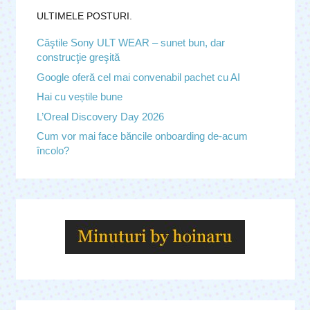
ULTIMELE POSTURI.
Căştile Sony ULT WEAR – sunet bun, dar
construcţie greşită
Google oferă cel mai convenabil pachet cu AI
Hai cu veștile bune
L’Oreal Discovery Day 2026
Cum vor mai face băncile onboarding de-acum
încolo?