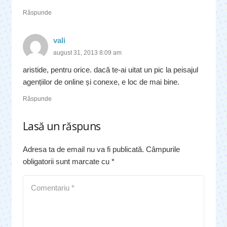
Răspunde
vali
august 31, 2013 8:09 am
aristide, pentru orice. dacă te-ai uitat un pic la peisajul
agențiilor de online și conexe, e loc de mai bine.
Răspunde
Lasă un răspuns
Adresa ta de email nu va fi publicată.
Câmpurile
obligatorii sunt marcate cu
*