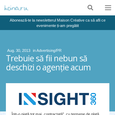
Abonează-te la newsletterul Maison Créative ca să afli ce
evenimente ți-am pregătit
Aug. 30, 2013
in
Advertising/PR
Trebuie să fii nebun să
deschizi o agenţie acum
Într-o piaţă tot mai „contractată”, cu termene de plată