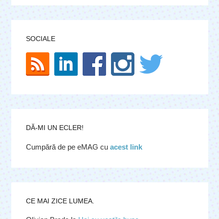
SOCIALE
DĂ-MI UN ECLER!
Cumpără de pe eMAG cu
acest link
CE MAI ZICE LUMEA.