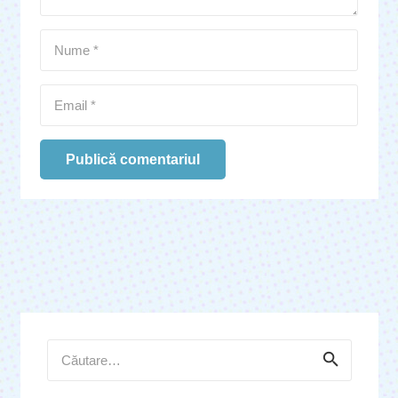
Publică comentariul
Caută
după: