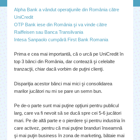
Alpha Bank a vândut operaţiunile din România către
UniCredit
OTP Bank iese din România şi va vinde către
Raiffeisen sau Banca Transilvania
Intesa Sanpaolo cumpără First Bank Romania
Prima e cea mai importantă, că o urcă pe UniCredit în
top 3 bănci din România, dar contează şi celelalte
tranzacţii, chiar dacă vorbim de puţini clienţi.
Dispariţia acestor bănci mai mici şi consolidarea
marilor jucători nu mi se pare un semn bun.
Pe de-o parte sunt mai puţine opţiuni pentru publicul
larg, care va fi nevoit să se ducă spre cei 5-6 jucători
mari. Pe de altă parte e o pierdere şi pentru industria în
care activez, pentru că mai puţine branduri înseamnă
şi mai puţin business în zona de marketing, bătaie mai