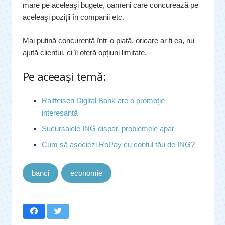
mare pe aceleaşi bugete, oameni care concurează pe
aceleaşi poziţii în companii etc.
Mai puțină concurență într-o piață, oricare ar fi ea, nu
ajută clientul, ci îi oferă opțiuni limitate.
Pe aceeaşi temă:
Raiffeisen Digital Bank are o promoție
interesantă
Sucursalele ING dispar, problemele apar
Cum să asociezi RoPay cu contul tău de ING?
banci
economie