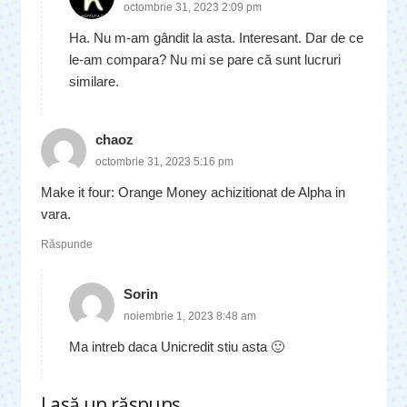
octombrie 31, 2023 2:09 pm
Ha. Nu m-am gândit la asta. Interesant. Dar de ce
le-am compara? Nu mi se pare că sunt lucruri
similare.
chaoz
octombrie 31, 2023 5:16 pm
Make it four: Orange Money achizitionat de Alpha in
vara.
Răspunde
Sorin
noiembrie 1, 2023 8:48 am
Ma intreb daca Unicredit stiu asta 🙂
Lasă un răspuns