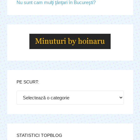
Nu sunt cam mulţi ţânţari în Bucureşti?
PE SCURT:
Pe
scurt:
STATISTICI TOPBLOG