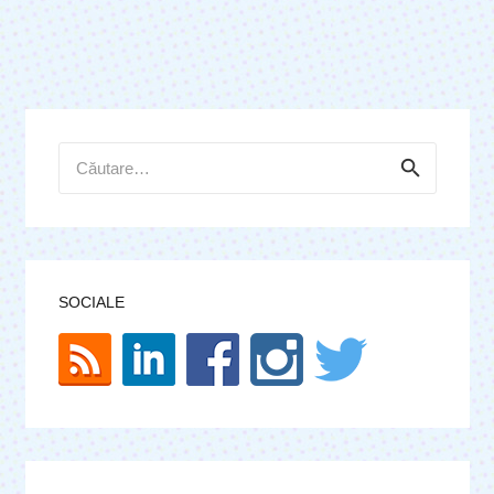
Caută
după:
SOCIALE