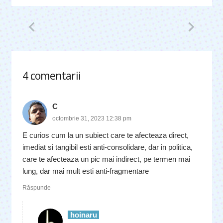
4
comentarii
.
C
octombrie 31, 2023 12:38 pm
E curios cum la un subiect care te afecteaza direct,
imediat si tangibil esti anti-consolidare, dar in politica,
care te afecteaza un pic mai indirect, pe termen mai
lung, dar mai mult esti anti-fragmentare
Răspunde
hoinaru