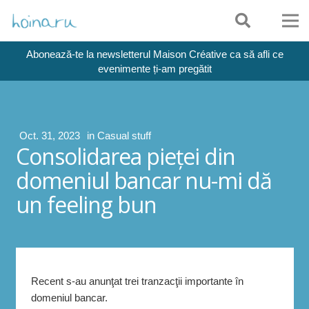
Abonează-te la newsletterul Maison Créative ca să afli ce
evenimente ți-am pregătit
Oct. 31, 2023
in
Casual stuff
Consolidarea pieţei din
domeniul bancar nu-mi dă
un feeling bun
Recent s-au anunţat trei tranzacţii importante în
domeniul bancar.