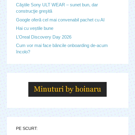
Căştile Sony ULT WEAR – sunet bun, dar
construcţie greşită
Google oferă cel mai convenabil pachet cu AI
Hai cu veștile bune
L’Oreal Discovery Day 2026
Cum vor mai face băncile onboarding de-acum
încolo?
PE SCURT: