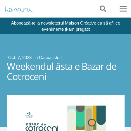
Abonează-te la newsletterul Maison Créative ca să afli ce
evenimente ți-am pregătit
Oct. 7, 2023
in
Casual stuff
Weekendul ăsta e Bazar de
Cotroceni