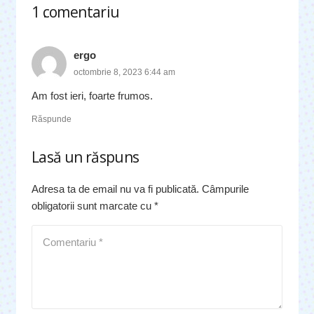
1
comentariu
.
ergo
octombrie 8, 2023 6:44 am
Am fost ieri, foarte frumos.
Răspunde
Lasă un răspuns
Adresa ta de email nu va fi publicată.
Câmpurile
obligatorii sunt marcate cu
*