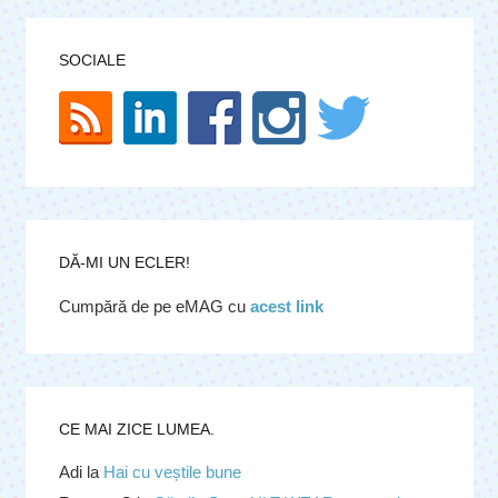
SOCIALE
DĂ-MI UN ECLER!
Cumpără de pe eMAG cu
acest link
CE MAI ZICE LUMEA.
Adi
la
Hai cu veștile bune