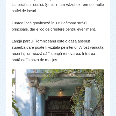
la specificul locului. Și nici n-am văzut extrem de multe
astfel de locuri.
Lumea încă gravitează în jurul câtorva străzi
principale, dar e loc de creștere pentru eveniment.
Lângă parcul Romniceanu este o casă absolut
superbă care poate fi vizitată pe interior. A fost vândută
recent și urmează să înceapă renovarea. Intrarea
arată ca în poza de mai jos.