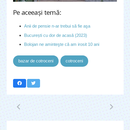
Pe aceeaşi temă:
Anii de pensie n-ar trebui să fie aşa
București cu dor de acasă (2023)
Bolojan ne aminteşte că am irosit 10 ani
bazar de cotroceni
cotroceni