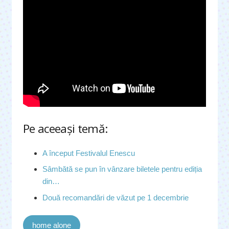
Pe aceeaşi temă:
A început Festivalul Enescu
Sâmbătă se pun în vânzare biletele pentru ediția
din…
Două recomandări de văzut pe 1 decembrie
home alone