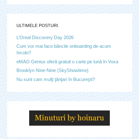
ULTIMELE POSTURI.
L’Oreal Discovery Day 2026
Cum vor mai face băncile onboarding de-acum
încolo?
eMAG Genius oferă gratuit o carte pe lună în Voxa
Brooklyn Nine-Nine (SkyShowtime)
Nu sunt cam mulţi ţânţari în Bucureşti?