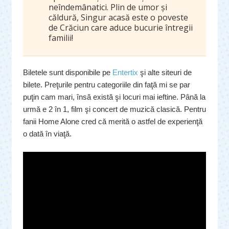
neîndemânatici. Plin de umor și
căldură, Singur acasă este o poveste
de Crăciun care aduce bucurie întregii
familii!
Biletele sunt disponibile pe
Entertix
şi alte siteuri de
bilete. Preţurile pentru categoriile din faţă mi se par
puţin cam mari, însă există şi locuri mai ieftine. Până la
urmă e 2 în 1, film şi concert de muzică clasică. Pentru
fanii Home Alone cred că merită o astfel de experienţă
o dată în viaţă.