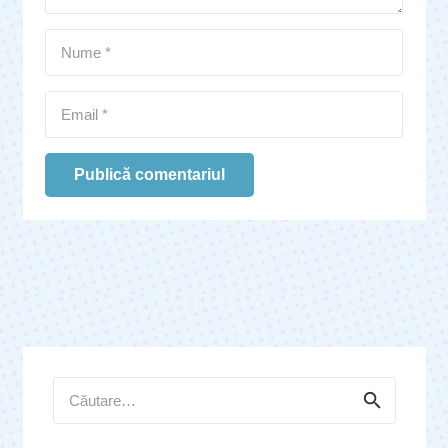
Publică comentariul
Caută
după: