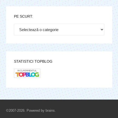
PE SCURT:
Pe
scurt:
STATISTICI TOPBLOG
©2007-2026. Powered by brains.