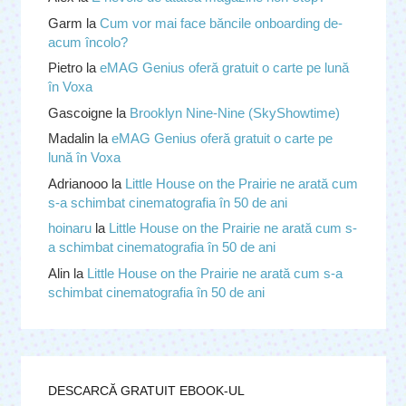
Garm
la
Cum vor mai face băncile onboarding de-
acum încolo?
Pietro
la
eMAG Genius oferă gratuit o carte pe lună
în Voxa
Gascoigne
la
Brooklyn Nine-Nine (SkyShowtime)
Madalin
la
eMAG Genius oferă gratuit o carte pe
lună în Voxa
Adrianooo
la
Little House on the Prairie ne arată cum
s-a schimbat cinematografia în 50 de ani
hoinaru
la
Little House on the Prairie ne arată cum s-
a schimbat cinematografia în 50 de ani
Alin
la
Little House on the Prairie ne arată cum s-a
schimbat cinematografia în 50 de ani
DESCARCĂ GRATUIT EBOOK-UL