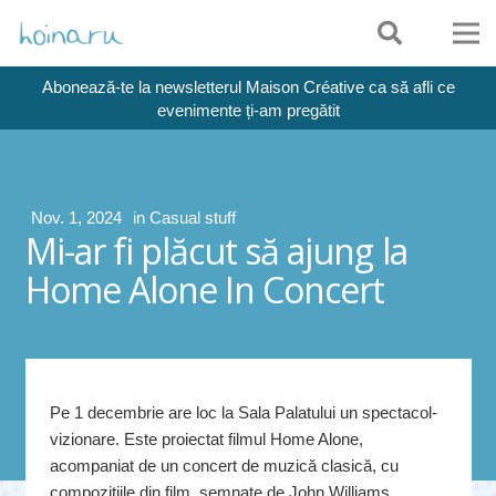
Abonează-te la newsletterul Maison Créative ca să afli ce
evenimente ți-am pregătit
Nov. 1, 2024
in
Casual stuff
Mi-ar fi plăcut să ajung la
Home Alone In Concert
Pe 1 decembrie are loc la Sala Palatului un spectacol-
vizionare. Este proiectat filmul Home Alone,
acompaniat de un concert de muzică clasică, cu
compoziţiile din film, semnate de John Williams.