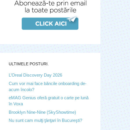
ULTIMELE POSTURI.
L’Oreal Discovery Day 2026
Cum vor mai face băncile onboarding de-
acum încolo?
eMAG Genius oferă gratuit o carte pe lună
în Voxa
Brooklyn Nine-Nine (SkyShowtime)
Nu sunt cam mulţi ţânţari în Bucureşti?