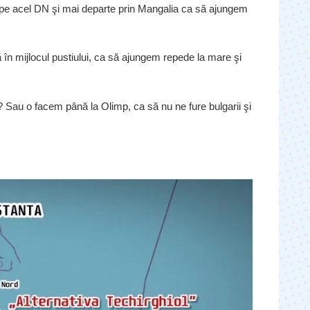
 pe acel DN şi mai departe prin Mangalia ca să ajungem
 în mijlocul pustiului, ca să ajungem repede la mare şi
 Sau o facem până la Olimp, ca să nu ne fure bulgarii şi