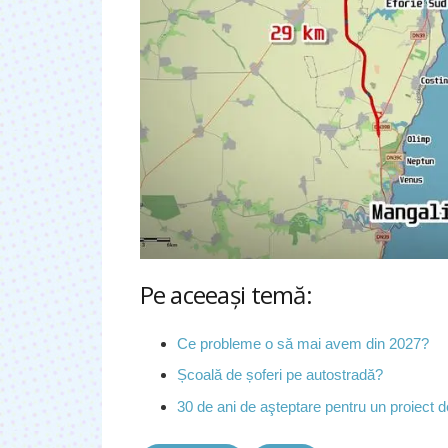
Pe aceeaşi temă:
Ce probleme o să mai avem din 2027?
Școală de șoferi pe autostradă?
30 de ani de aşteptare pentru un proiect