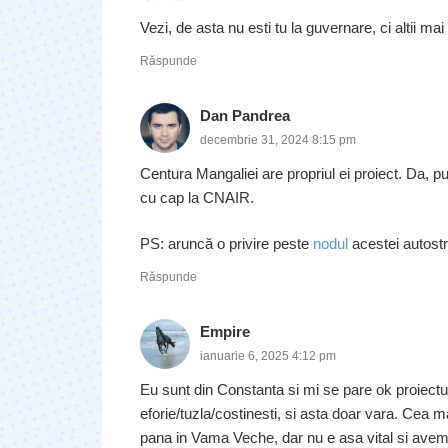
Vezi, de asta nu esti tu la guvernare, ci altii mai
Răspunde
Dan Pandrea
decembrie 31, 2024 8:15 pm
Centura Mangaliei are propriul ei proiect. Da, pu
cu cap la CNAIR.
PS: aruncă o privire peste
nodul
acestei autostr
Răspunde
Empire
ianuarie 6, 2025 4:12 pm
Eu sunt din Constanta si mi se pare ok proiectu
eforie/tuzla/costinesti, si asta doar vara. Cea 
pana in Vama Veche, dar nu e asa vital si avem