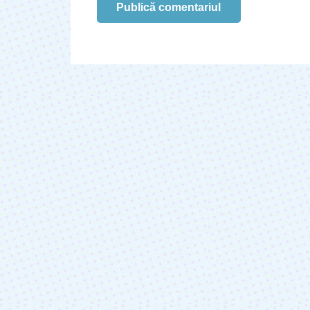
Publică comentariul