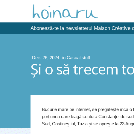
Abonează-te la newsletterul Maison Créative c
Dec. 26, 2024
in
Casual stuff
Şi o să trecem t
Bucurie mare pe internet, se pregăteşte încă o
porţiunea care leagă centura Constanţei de sudul
Sud, Costineştiul, Tuzla şi se opreşte la 23 Augu