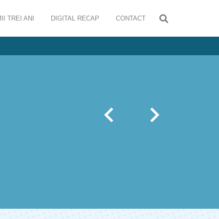
II TREI ANI
DIGITAL RECAP
CONTACT