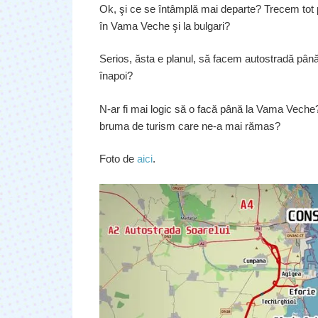
Ok, şi ce se întâmplă mai departe? Trecem tot
în Vama Veche şi la bulgari?
Serios, ăsta e planul, să facem autostradă până
înapoi?
N-ar fi mai logic să o facă până la Vama Veche?
bruma de turism care ne-a mai rămas?
Foto de
aici
.