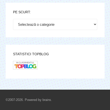
PE SCURT:
Pe
scurt:
STATISTICI TOPBLOG
©2007-2026. Powered by brains.