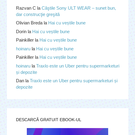
Razvan C
la
Căştile Sony ULT WEAR – sunet bun,
dar construcţie greşită
Olivian Breda
la
Hai cu veștile bune
Dorin
la
Hai cu veștile bune
Painkiller
la
Hai cu veștile bune
hoinaru
la
Hai cu veștile bune
Painkiller
la
Hai cu veștile bune
hoinaru
la
Traxlo este un Uber pentru supermarketuri
și depozite
Dan
la
Traxlo este un Uber pentru supermarketuri și
depozite
DESCARCĂ GRATUIT EBOOK-UL