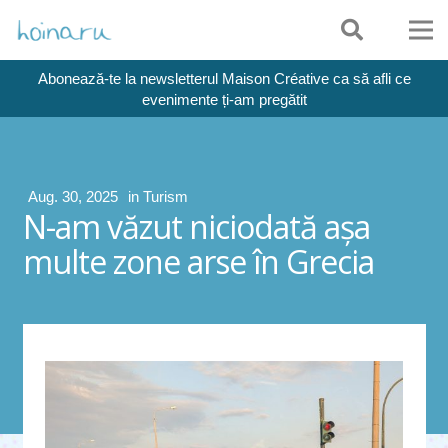
Abonează-te la newsletterul Maison Créative ca să afli ce
evenimente ți-am pregătit
Aug. 30, 2025
in
Turism
N-am văzut niciodată aşa
multe zone arse în Grecia