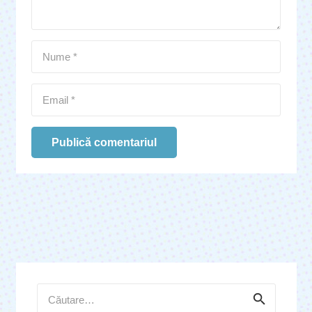
Publică comentariul
Caută
după: