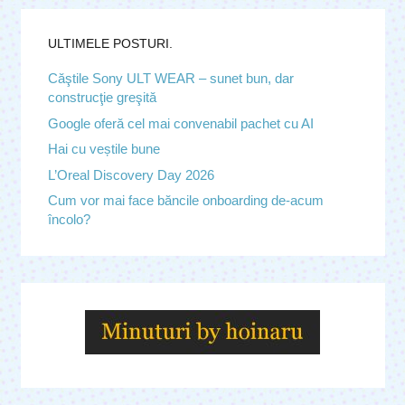
ULTIMELE POSTURI.
Căştile Sony ULT WEAR – sunet bun, dar
construcţie greşită
Google oferă cel mai convenabil pachet cu AI
Hai cu veștile bune
L’Oreal Discovery Day 2026
Cum vor mai face băncile onboarding de-acum
încolo?