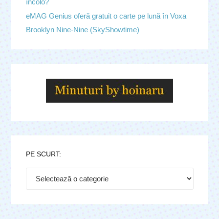
încolo?
eMAG Genius oferă gratuit o carte pe lună în Voxa
Brooklyn Nine-Nine (SkyShowtime)
PE SCURT:
Pe
scurt: