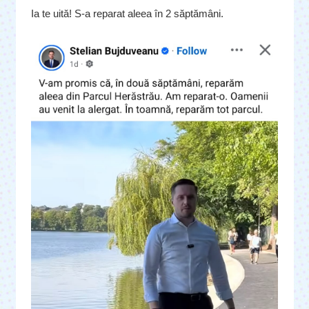
Ia te uită! S-a reparat aleea în 2 săptămâni.