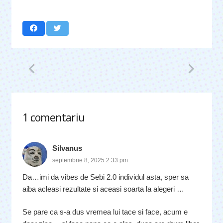
1
comentariu
.
Silvanus
septembrie 8, 2025 2:33 pm
Da…imi da vibes de Sebi 2.0 individul asta, sper sa
aiba acleasi rezultate si aceasi soarta la alegeri …
Se pare ca s-a dus vremea lui tace si face, acum e