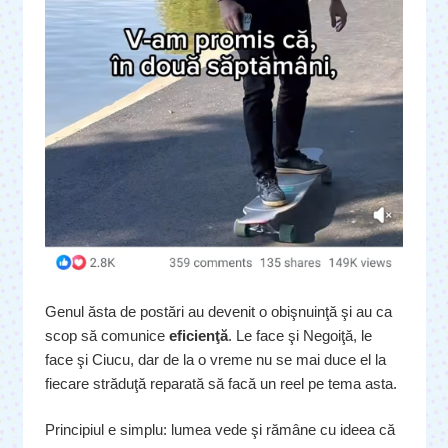
Genul ăsta de postări au devenit o obişnuinţă şi au ca
scop să comunice
eficienţă
. Le face şi Negoiţă, le
face şi Ciucu, dar de la o vreme nu se mai duce el la
fiecare străduţă reparată să facă un reel pe tema asta.
Principiul e simplu: lumea vede şi rămâne cu ideea că