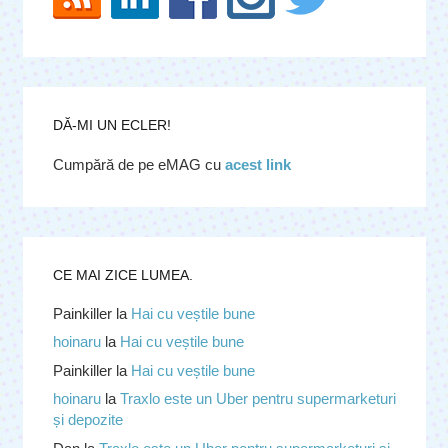
DĂ-MI UN ECLER!
Cumpără de pe eMAG cu
acest link
CE MAI ZICE LUMEA.
Painkiller
la
Hai cu veștile bune
hoinaru
la
Hai cu veștile bune
Painkiller
la
Hai cu veștile bune
hoinaru
la
Traxlo este un Uber pentru supermarketuri
și depozite