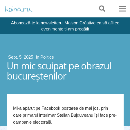
Abonează-te la newsletterul Maison Créative ca să afli ce
evenimente ți-am pregătit
Sept. 5, 2025
in
Politics
Un mic scuipat pe obrazul
bucureştenilor
Mi-a apărut pe Facebook postarea de mai jos, prin
care primarul interimar Stelian Bujduveanu îşi face pre-
campanie electorală.