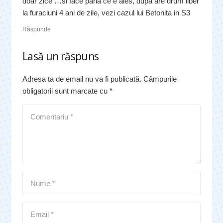
doar zice …si face pana ce e ales, dupa are drum liber
la furaciuni 4 ani de zile, vezi cazul lui Betonita in S3
Răspunde
Lasă un răspuns
Adresa ta de email nu va fi publicată.
Câmpurile
obligatorii sunt marcate cu
*