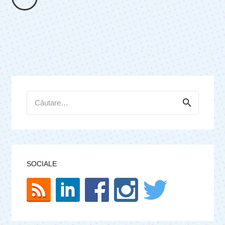
Caută
după:
SOCIALE