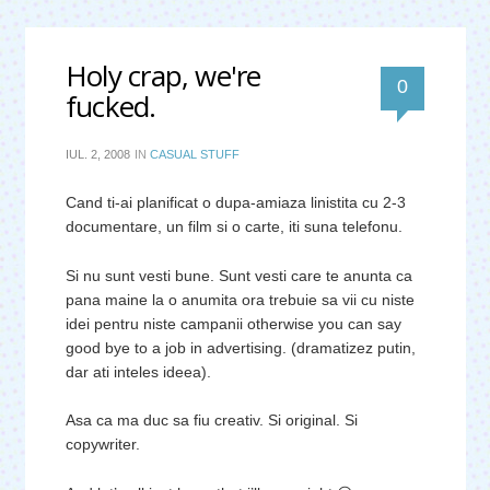
Holy crap, we're
0
fucked.
IUL. 2, 2008
IN
CASUAL STUFF
Cand ti-ai planificat o dupa-amiaza linistita cu 2-3
documentare, un film si o carte, iti suna telefonu.
Si nu sunt vesti bune. Sunt vesti care te anunta ca
pana maine la o anumita ora trebuie sa vii cu niste
idei pentru niste campanii otherwise you can say
good bye to a job in advertising. (dramatizez putin,
dar ati inteles ideea).
Asa ca ma duc sa fiu creativ. Si original. Si
copywriter.