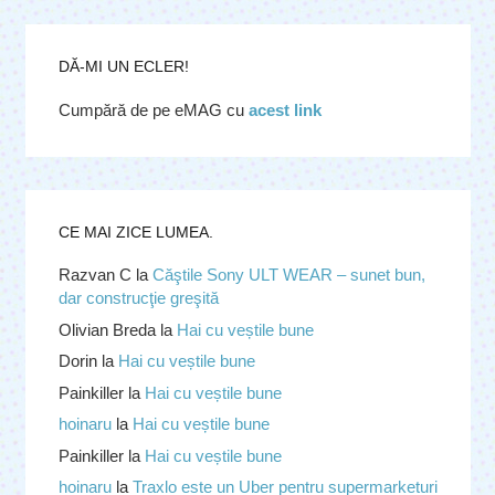
DĂ-MI UN ECLER!
Cumpără de pe eMAG cu
acest link
CE MAI ZICE LUMEA.
Razvan C
la
Căştile Sony ULT WEAR – sunet bun,
dar construcţie greşită
Olivian Breda
la
Hai cu veștile bune
Dorin
la
Hai cu veștile bune
Painkiller
la
Hai cu veștile bune
hoinaru
la
Hai cu veștile bune
Painkiller
la
Hai cu veștile bune
hoinaru
la
Traxlo este un Uber pentru supermarketuri