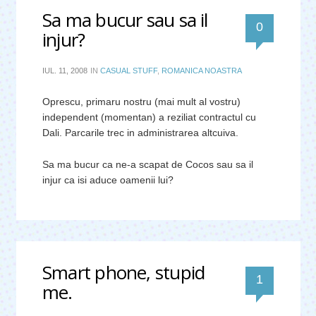
Sa ma bucur sau sa il
0
injur?
IUL. 11, 2008
IN
CASUAL STUFF
,
ROMANICA NOASTRA
Oprescu, primaru nostru (mai mult al vostru)
independent (momentan) a reziliat contractul cu
Dali. Parcarile trec in administrarea altcuiva.
Sa ma bucur ca ne-a scapat de Cocos sau sa il
injur ca isi aduce oamenii lui?
Smart phone, stupid
comentar
1
me.