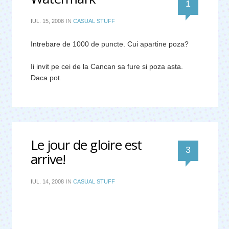
comentar
1
IUL. 15, 2008
IN
CASUAL STUFF
Intrebare de 1000 de puncte. Cui apartine poza?
Ii invit pe cei de la Cancan sa fure si poza asta.
Daca pot.
Le jour de gloire est
comentari
3
arrive!
IUL. 14, 2008
IN
CASUAL STUFF