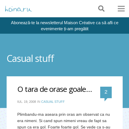
Abonează-te la newsletterul Maison Créative ca să afli ce
evenimente ți-am pregătit
Casual stuff
O tara de orase goale…
comentari
2
IUL. 19, 2008
IN
CASUAL STUFF
Plimbandu-ma aseara prin oras am observat ca nu
era nimeni. Si cand spun nimeni vreau de fapt sa
spun ca era gol. Foarte foarte gol. Se vede ca s-au