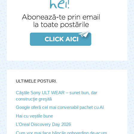
ULTIMELE POSTURI.
Căştile Sony ULT WEAR – sunet bun, dar
construcţie greşită
Google oferă cel mai convenabil pachet cu AI
Hai cu veștile bune
L’Oreal Discovery Day 2026
Cum vor mai face băncile onboarding de-acum