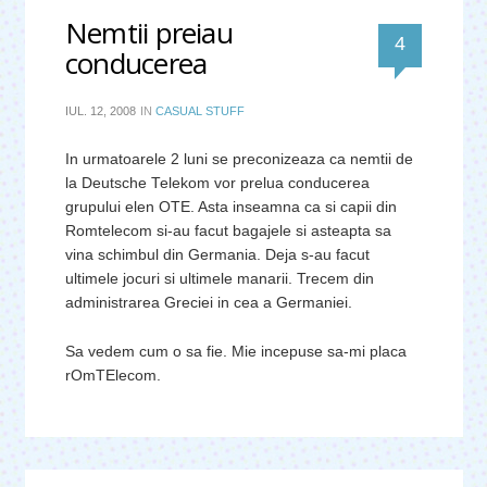
Nemtii preiau
comentari
4
conducerea
IUL. 12, 2008
IN
CASUAL STUFF
In urmatoarele 2 luni se preconizeaza ca nemtii de
la Deutsche Telekom vor prelua conducerea
grupului elen OTE. Asta inseamna ca si capii din
Romtelecom si-au facut bagajele si asteapta sa
vina schimbul din Germania. Deja s-au facut
ultimele jocuri si ultimele manarii. Trecem din
administrarea Greciei in cea a Germaniei.
Sa vedem cum o sa fie. Mie incepuse sa-mi placa
rOmTElecom.