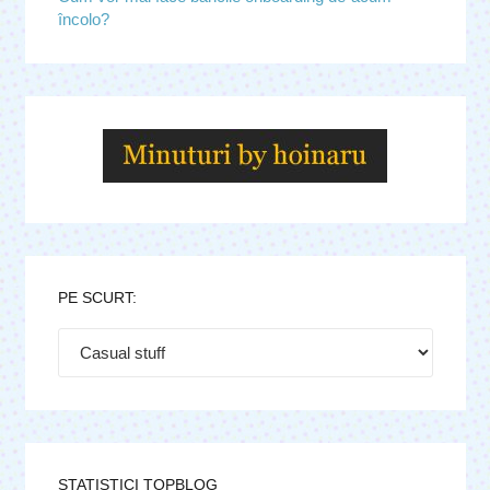
încolo?
PE SCURT:
Pe
scurt:
STATISTICI TOPBLOG