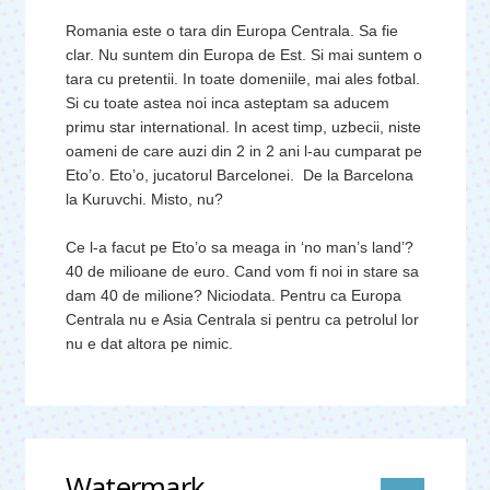
Romania este o tara din Europa Centrala. Sa fie
clar. Nu suntem din Europa de Est. Si mai suntem o
tara cu pretentii. In toate domeniile, mai ales fotbal.
Si cu toate astea noi inca asteptam sa aducem
primu star international. In acest timp, uzbecii, niste
oameni de care auzi din 2 in 2 ani l-au cumparat pe
Eto’o. Eto’o, jucatorul Barcelonei. De la Barcelona
la Kuruvchi. Misto, nu?
Ce l-a facut pe Eto’o sa meaga in ‘no man’s land’?
40 de milioane de euro. Cand vom fi noi in stare sa
dam 40 de milione? Niciodata. Pentru ca Europa
Centrala nu e Asia Centrala si pentru ca petrolul lor
nu e dat altora pe nimic.
Watermark