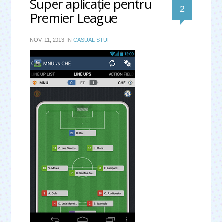
Super aplicaţie pentru
comentari
2
Premier League
NOV. 11, 2013
IN
CASUAL STUFF