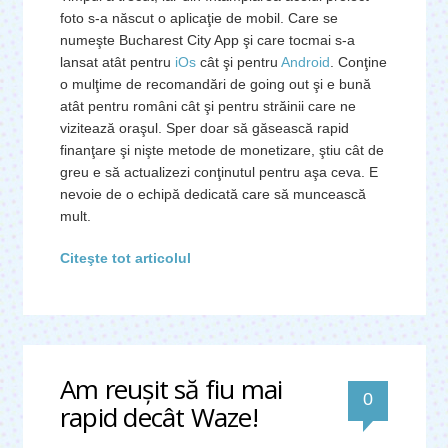
foto s-a născut o aplicaţie de mobil. Care se
numeşte Bucharest City App şi care tocmai s-a
lansat atât pentru
iOs
cât şi pentru
Android
. Conţine
o mulţime de recomandări de going out şi e bună
atât pentru români cât şi pentru străinii care ne
vizitează oraşul. Sper doar să găsească rapid
finanţare şi nişte metode de monetizare, ştiu cât de
greu e să actualizezi conţinutul pentru aşa ceva. E
nevoie de o echipă dedicată care să muncească
mult.
Citeşte tot articolul
Am reuşit să fiu mai
0
rapid decât Waze!