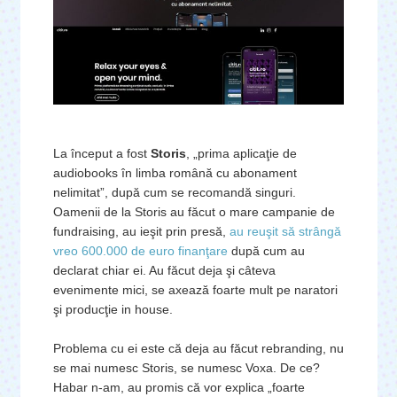
La început a fost
Storis
, „prima aplicaţie de
audiobooks în limba română cu abonament
nelimitat”, după cum se recomandă singuri.
Oamenii de la Storis au făcut o mare campanie de
fundraising, au ieşit prin presă,
au reuşit să strângă
vreo 600.000 de euro finanţare
după cum au
declarat chiar ei. Au făcut deja şi câteva
evenimente mici, se axează foarte mult pe naratori
şi producţie in house.
Problema cu ei este că deja au făcut rebranding, nu
se mai numesc Storis, se numesc Voxa. De ce?
Habar n-am, au promis că vor explica „foarte