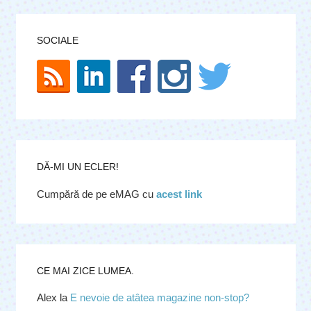
SOCIALE
DĂ-MI UN ECLER!
Cumpără de pe eMAG cu
acest link
CE MAI ZICE LUMEA.
Alex
la
E nevoie de atâtea magazine non-stop?