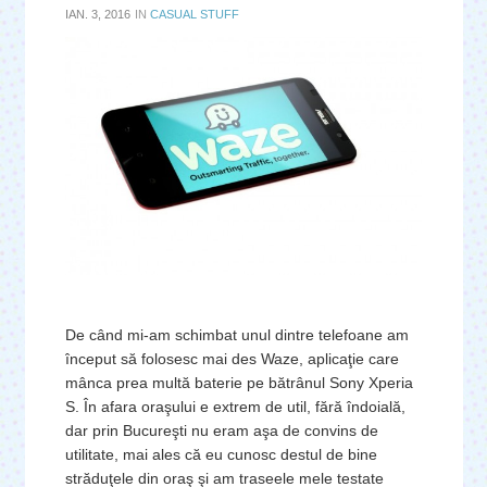
IAN. 3, 2016
IN
CASUAL STUFF
De când mi-am schimbat unul dintre telefoane am
început să folosesc mai des Waze, aplicaţie care
mânca prea multă baterie pe bătrânul Sony Xperia
S. În afara oraşului e extrem de util, fără îndoială,
dar prin Bucureşti nu eram aşa de convins de
utilitate, mai ales că eu cunosc destul de bine
străduţele din oraş şi am traseele mele testate