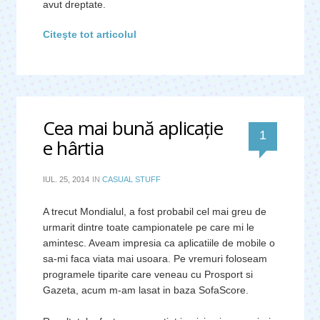
avut dreptate.
Citeşte tot articolul
Cea mai bună aplicaţie
comentar
1
e hârtia
IUL. 25, 2014
IN
CASUAL STUFF
A trecut Mondialul, a fost probabil cel mai greu de
urmarit dintre toate campionatele pe care mi le
amintesc. Aveam impresia ca aplicatiile de mobile o
sa-mi faca viata mai usoara. Pe vremuri foloseam
programele tiparite care veneau cu Prosport si
Gazeta, acum m-am lasat in baza SofaScore.