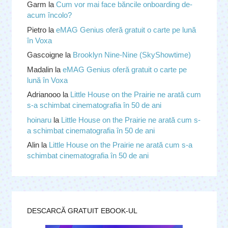
Garm
la
Cum vor mai face băncile onboarding de-
acum încolo?
Pietro
la
eMAG Genius oferă gratuit o carte pe lună
în Voxa
Gascoigne
la
Brooklyn Nine-Nine (SkyShowtime)
Madalin
la
eMAG Genius oferă gratuit o carte pe
lună în Voxa
Adrianooo
la
Little House on the Prairie ne arată cum
s-a schimbat cinematografia în 50 de ani
hoinaru
la
Little House on the Prairie ne arată cum s-
a schimbat cinematografia în 50 de ani
Alin
la
Little House on the Prairie ne arată cum s-a
schimbat cinematografia în 50 de ani
DESCARCĂ GRATUIT EBOOK-UL