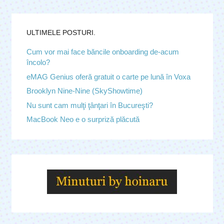
ULTIMELE POSTURI.
Cum vor mai face băncile onboarding de-acum
încolo?
eMAG Genius oferă gratuit o carte pe lună în Voxa
Brooklyn Nine-Nine (SkyShowtime)
Nu sunt cam mulţi ţânţari în Bucureşti?
MacBook Neo e o surpriză plăcută