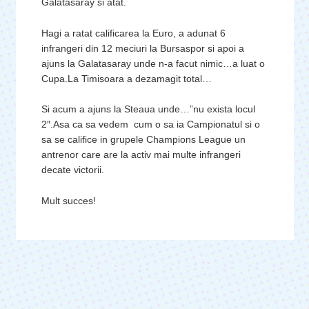
Galatasaray si atat.
Hagi a ratat calificarea la Euro, a adunat 6
infrangeri din 12 meciuri la Bursaspor si apoi a
ajuns la Galatasaray unde n-a facut nimic…a luat o
Cupa.La Timisoara a dezamagit total…
Si acum a ajuns la Steaua unde…”nu exista locul
2″.Asa ca sa vedem cum o sa ia Campionatul si o
sa se califice in grupele Champions League un
antrenor care are la activ mai multe infrangeri
decate victorii.
Mult succes!