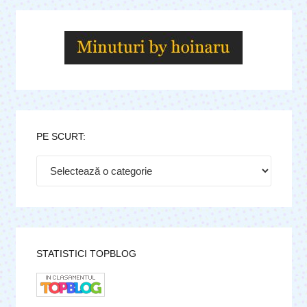
PE SCURT:
Pe
scurt:
STATISTICI TOPBLOG