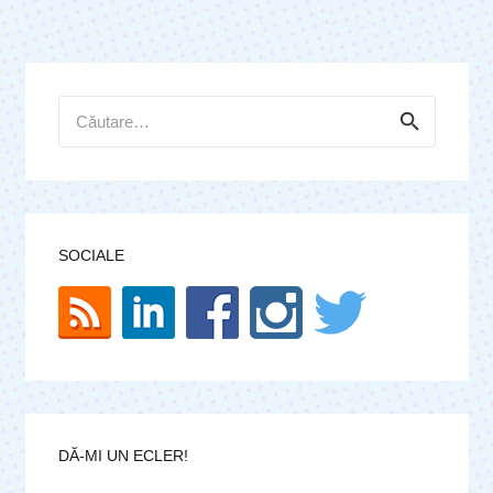
Caută
după:
SOCIALE
DĂ-MI UN ECLER!