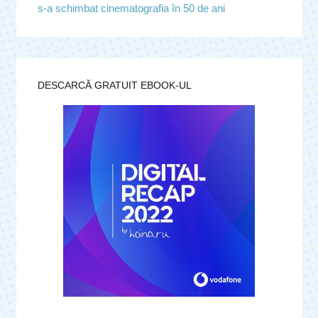
s-a schimbat cinematografia în 50 de ani
DESCARCĂ GRATUIT EBOOK-UL