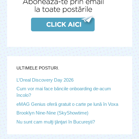
ULTIMELE POSTURI.
L’Oreal Discovery Day 2026
Cum vor mai face băncile onboarding de-acum
încolo?
eMAG Genius oferă gratuit o carte pe lună în Voxa
Brooklyn Nine-Nine (SkyShowtime)
Nu sunt cam mulţi ţânţari în Bucureşti?