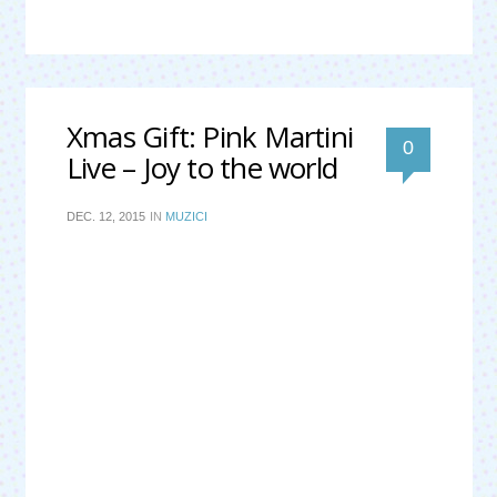
Xmas Gift: Pink Martini
0
Live – Joy to the world
DEC. 12, 2015
IN
MUZICI