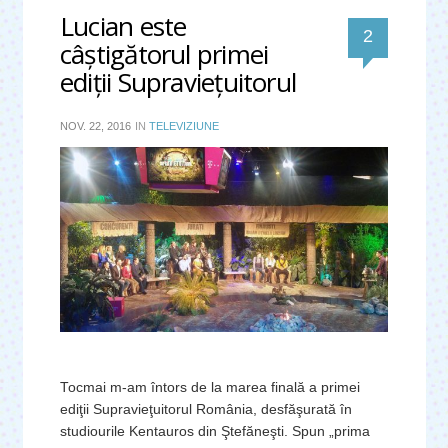
Lucian este
comentari
2
câştigătorul primei
ediţii Supravieţuitorul
NOV. 22, 2016
IN
TELEVIZIUNE
Tocmai m-am întors de la marea finală a primei
ediţii Supravieţuitorul România, desfăşurată în
studiourile Kentauros din Ştefăneşti. Spun „prima