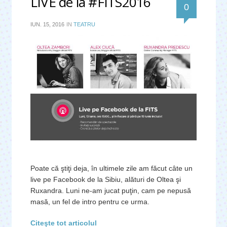
LIVE de la #FITS2016
0
IUN. 15, 2016
IN
TEATRU
Poate că ştiţi deja, în ultimele zile am făcut câte un
live pe Facebook de la Sibiu, alături de Oltea şi
Ruxandra. Luni ne-am jucat puţin, cam pe nepusă
masă, un fel de intro pentru ce urma.
Citeşte tot articolul