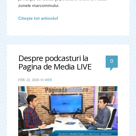
zonele marcommului.
Citeşte tot articolul
Despre podcasturi la
0
Pagina de Media LIVE
FEB. 22, 2020
IN
WEB