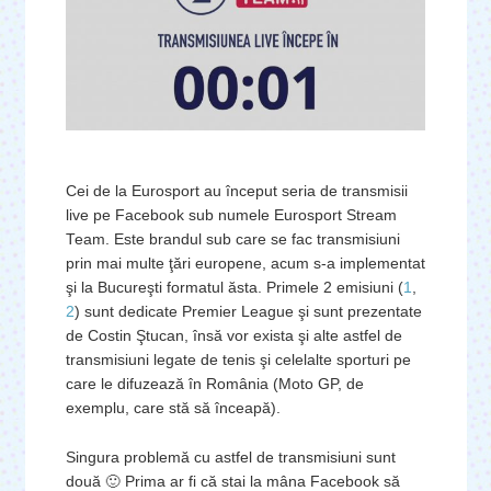
Cei de la Eurosport au început seria de transmisii
live pe Facebook sub numele Eurosport Stream
Team. Este brandul sub care se fac transmisiuni
prin mai multe ţări europene, acum s-a implementat
şi la Bucureşti formatul ăsta. Primele 2 emisiuni (
1
,
2
) sunt dedicate Premier League şi sunt prezentate
de Costin Ştucan, însă vor exista şi alte astfel de
transmisiuni legate de tenis şi celelalte sporturi pe
care le difuzează în România (Moto GP, de
exemplu, care stă să înceapă).
Singura problemă cu astfel de transmisiuni sunt
două 🙂 Prima ar fi că stai la mâna Facebook să