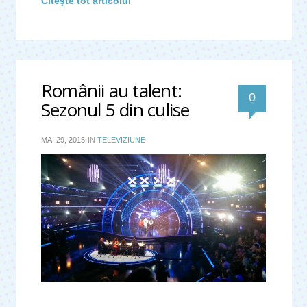
Citeşte tot articolul
Românii au talent:
0
Sezonul 5 din culise
MAI 29, 2015
IN
TELEVIZIUNE