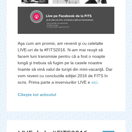
Aşa cum am promis, am revenit şi cu celelalte
LIVE-uri de la #FITS2016. N-am mai reuşit să
facem luni transmisie pentru că a fost o noapte
lungă şi trebuia să fugim pe la casele noastre
înainte să vină valul de turişti din mini-vacanţă. Dar
vom reveni cu concluziile ediţiei 2016 de FITS în
scris. Prima parte a inverviurilor LIVE e
aici
.
Citeşte tot articolul