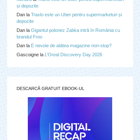
și depozite
Dan
la
Traxlo este un Uber pentru supermarketuri și
depozite
Dan
la
Gigantul polonez Zabka intră în România cu
brandul Froo
Dan
la
E nevoie de atâtea magazine non-stop?
Gascoigne
la
L’Oreal Discovery Day 2026
DESCARCĂ GRATUIT EBOOK-UL