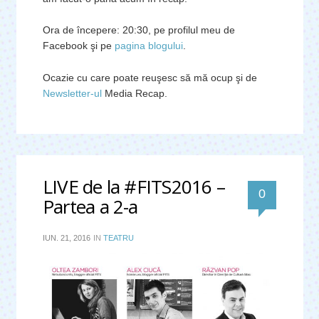
Ora de începere: 20:30, pe profilul meu de
Facebook şi pe
pagina blogului
.
Ocazie cu care poate reuşesc să mă ocup şi de
Newsletter-ul
Media Recap.
LIVE de la #FITS2016 –
0
Partea a 2-a
IUN. 21, 2016
IN
TEATRU