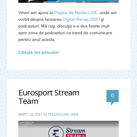
Vineri am ajuns la
Pagina de Media LIVE
, unde am
vorbit despre lansarea
Digital Recap 2020
şi
podcasturi. Mă rog, discuţia s-a dus foarte mult
spre zona de podcasturi ca trend de comunicare
pentru anul acesta.
Citeşte tot articolul
Eurosport Stream
0
Team
MART. 23, 2017
IN
TELEVIZIUNE
,
WEB