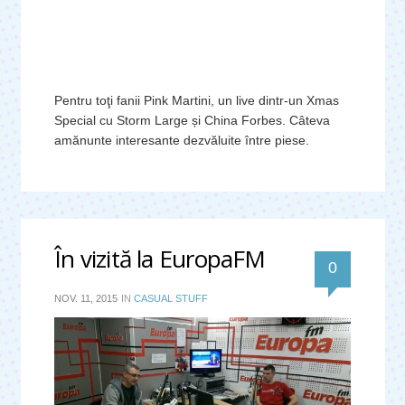
Pentru toţi fanii Pink Martini, un live dintr-un Xmas
Special cu Storm Large și China Forbes. Câteva
amănunte interesante dezvăluite între piese.
În vizită la EuropaFM
0
NOV. 11, 2015
IN
CASUAL STUFF