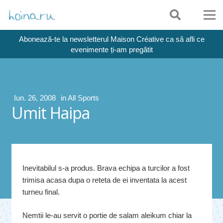
Abonează-te la newsletterul Maison Créative ca să afli ce
evenimente ți-am pregătit
Iun. 26, 2008
in
All Sports
Umit Haipa
Inevitabilul s-a produs. Brava echipa a turcilor a fost
trimisa acasa dupa o reteta de ei inventata la acest
turneu final.
Nemtii le-au servit o portie de salam aleikum chiar la