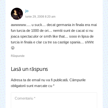
jo
iunie 29, 2008 8:20 am
awwwww…. u suck… decat germania in finala era mai
fun turcia de 1000 de ori… nemtii sunt de cacat si nu
joaca spectaculor or smth like that… sooo in lipsa de
turcia in finala e clar ca tre sa castige spania… shhht
😛
Răspunde
Lasă un răspuns
Adresa ta de email nu va fi publicată.
Câmpurile
obligatorii sunt marcate cu
*