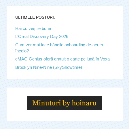
ULTIMELE POSTURI.
Hai cu veștile bune
L’Oreal Discovery Day 2026
Cum vor mai face băncile onboarding de-acum
încolo?
eMAG Genius oferă gratuit o carte pe lună în Voxa
Brooklyn Nine-Nine (SkyShowtime)