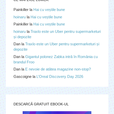
Painkiller
la
Hai cu veștile bune
hoinaru
la
Hai cu veștile bune
Painkiller
la
Hai cu veștile bune
hoinaru
la
Traxlo este un Uber pentru supermarketuri
și depozite
Dan
la
Traxlo este un Uber pentru supermarketuri și
depozite
Dan
la
Gigantul polonez Zabka intră în România cu
brandul Froo
Dan
la
E nevoie de atâtea magazine non-stop?
Gascoigne
la
L’Oreal Discovery Day 2026
DESCARCĂ GRATUIT EBOOK-UL