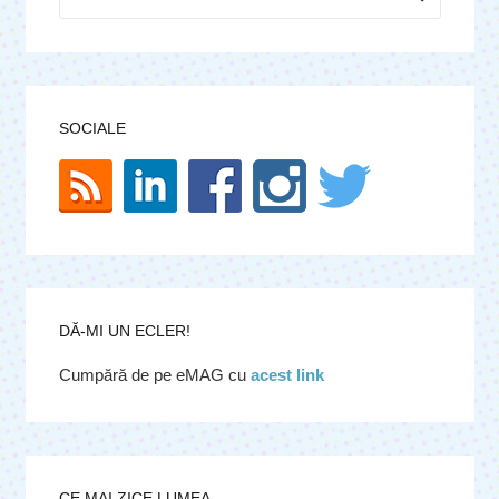
după:
SOCIALE
DĂ-MI UN ECLER!
Cumpără de pe eMAG cu
acest link
CE MAI ZICE LUMEA.