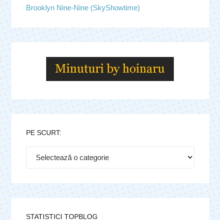
Brooklyn Nine-Nine (SkyShowtime)
PE SCURT:
Pe
scurt:
STATISTICI TOPBLOG