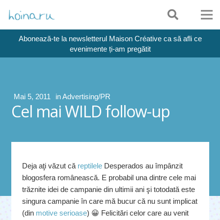
Abonează-te la newsletterul Maison Créative ca să afli ce
evenimente ți-am pregătit
Mai 5, 2011
in
Advertising/PR
Cel mai WILD follow-up
Deja aţi văzut că
reptilele
Desperados au împânzit
blogosfera românească. E probabil una dintre cele mai
trăznite idei de campanie din ultimii ani şi totodată este
singura campanie în care mă bucur că nu sunt implicat
(din
motive serioase
) 😀 Felicitări celor care au venit