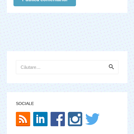
Caută
după:
SOCIALE