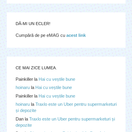
DĂ-MI UN ECLER!
Cumpără de pe eMAG cu
acest link
CE MAI ZICE LUMEA.
Painkiller
la
Hai cu veștile bune
hoinaru
la
Hai cu veștile bune
Painkiller
la
Hai cu veștile bune
hoinaru
la
Traxlo este un Uber pentru supermarketuri
și depozite
Dan
la
Traxlo este un Uber pentru supermarketuri și
depozite