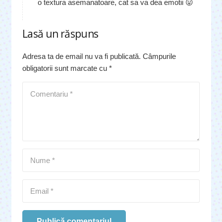
o textura asemanatoare, cat sa va dea emotii 😛
Lasă un răspuns
Adresa ta de email nu va fi publicată.
Câmpurile
obligatorii sunt marcate cu
*
Publică comentariul