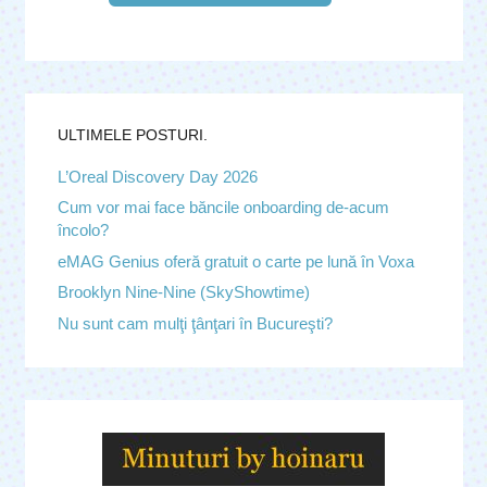
ULTIMELE POSTURI.
L’Oreal Discovery Day 2026
Cum vor mai face băncile onboarding de-acum
încolo?
eMAG Genius oferă gratuit o carte pe lună în Voxa
Brooklyn Nine-Nine (SkyShowtime)
Nu sunt cam mulţi ţânţari în Bucureşti?