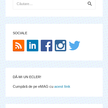
Caută
după:
SOCIALE
DĂ-MI UN ECLER!
Cumpără de pe eMAG cu
acest link