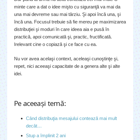
minte care a dat o idee mişto cu siguranţă va mai da
una mai devreme sau mai târziu. Şi apoi încă una, şi
încă una. Focusul trebuie să fie mereu pe maximizarea
distribuţiei şi moduri în care ideea aia e pusă în
practică, apoi comunicată şi, practic, fructificată.
Irelevant cine o copiază şi ce face cu ea.
Nu vor avea acelaşi context, aceleaşi cunoştinţe şi,
repet, nici aceeaşi capacitate de a genera alte şi alte
idei.
Pe aceeaşi temă:
Când distribuţia mesajului contează mai mult
decât…
Stup a împlinit 2 ani