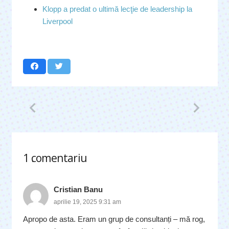
Klopp a predat o ultimă lecţie de leadership la
Liverpool
1
comentariu
.
Cristian Banu
aprilie 19, 2025 9:31 am
Apropo de asta. Eram un grup de consultanți – mă rog,