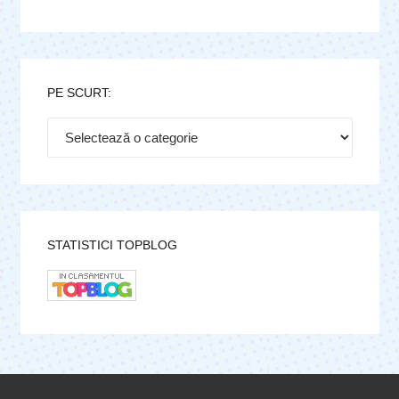
PE SCURT:
Pe
scurt:
STATISTICI TOPBLOG