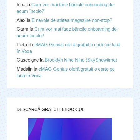
Irina
la
Cum vor mai face băncile onboarding de-
acum încolo?
Alex
la
E nevoie de atâtea magazine non-stop?
Garm
la
Cum vor mai face băncile onboarding de-
acum încolo?
Pietro
la
eMAG Genius oferă gratuit o carte pe lună
în Voxa
Gascoigne
la
Brooklyn Nine-Nine (SkyShowtime)
Madalin
la
eMAG Genius oferă gratuit o carte pe
lună în Voxa
DESCARCĂ GRATUIT EBOOK-UL