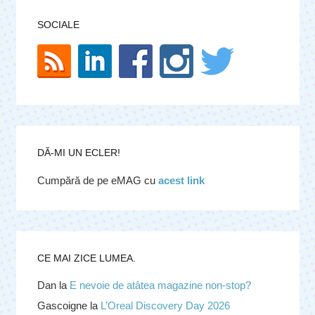
SOCIALE
DĂ-MI UN ECLER!
Cumpără de pe eMAG cu
acest link
CE MAI ZICE LUMEA.
Dan
la
E nevoie de atâtea magazine non-stop?
Gascoigne
la
L’Oreal Discovery Day 2026