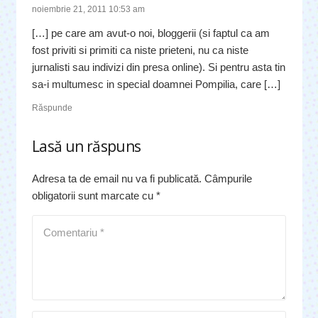
noiembrie 21, 2011 10:53 am
[…] pe care am avut-o noi, bloggerii (si faptul ca am
fost priviti si primiti ca niste prieteni, nu ca niste
jurnalisti sau indivizi din presa online). Si pentru asta tin
sa-i multumesc in special doamnei Pompilia, care […]
Răspunde
Lasă un răspuns
Adresa ta de email nu va fi publicată.
Câmpurile
obligatorii sunt marcate cu
*