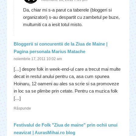
Da, chiar mi s-a parut ca taberele (bloggeri si
organizatori) s-au despartit cu zambetul pe buze,
multumiti ca a iesit totul misto.
Bloggerii si concurentii de la Ziua de Maine |
Pagina personala Marius Matache
noiembrie 17, 2011 10:02 am
[…] despre folk in week-end-ul care a trecut mai multe
decat in restul anului pentru ca, asa cum spunea
Hoinaru, 12 oameni au ales sa scrie si sa promoveze
in loc sa se plimbe prin cetate. Pentru ca muzica folk
[…]
Răspunde
Festivalul de Folk "Ziua de maine" prin ochii unui
neavizat | AurasMihai.ro blog