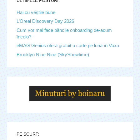
ULTIMELE POSTURI.
Hai cu veștile bune
L’Oreal Discovery Day 2026
Cum vor mai face băncile onboarding de-acum
încolo?
eMAG Genius oferă gratuit o carte pe lună în Voxa
Brooklyn Nine-Nine (SkyShowtime)
PE SCURT: