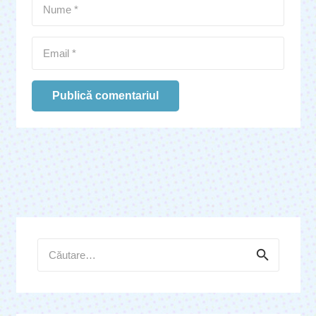
Publică comentariul
Caută
după: