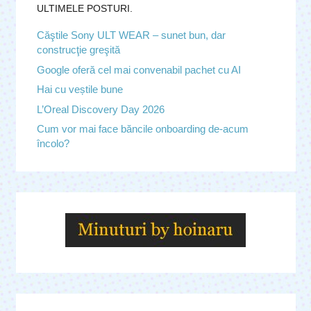
ULTIMELE POSTURI.
Căştile Sony ULT WEAR – sunet bun, dar
construcţie greşită
Google oferă cel mai convenabil pachet cu AI
Hai cu veștile bune
L’Oreal Discovery Day 2026
Cum vor mai face băncile onboarding de-acum
încolo?