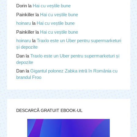
Dorin
la
Hai cu veștile bune
Painkiller
la
Hai cu veștile bune
hoinaru
la
Hai cu veștile bune
Painkiller
la
Hai cu veștile bune
hoinaru
la
Traxlo este un Uber pentru supermarketuri
și depozite
Dan
la
Traxlo este un Uber pentru supermarketuri și
depozite
Dan
la
Gigantul polonez Zabka intră în România cu
brandul Froo
DESCARCĂ GRATUIT EBOOK-UL