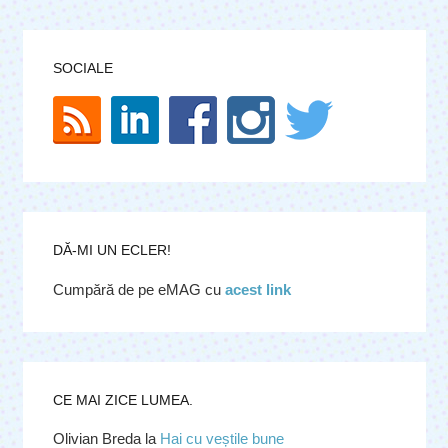
SOCIALE
DĂ-MI UN ECLER!
Cumpără de pe eMAG cu
acest link
CE MAI ZICE LUMEA.
Olivian Breda
la
Hai cu veștile bune