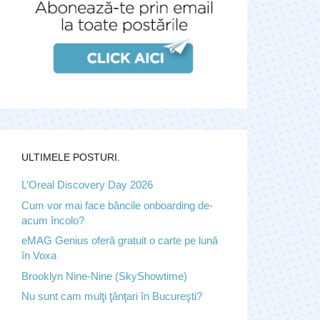
ULTIMELE POSTURI.
L’Oreal Discovery Day 2026
Cum vor mai face băncile onboarding de-
acum încolo?
eMAG Genius oferă gratuit o carte pe lună
în Voxa
Brooklyn Nine-Nine (SkyShowtime)
Nu sunt cam mulţi ţânţari în Bucureşti?