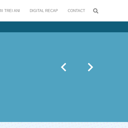
II TREI ANI
DIGITAL RECAP
CONTACT