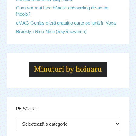
Cum vor mai face băncile onboarding de-acum
încolo?
eMAG Genius oferă gratuit o carte pe lună în Voxa
Brooklyn Nine-Nine (SkyShowtime)
PE SCURT:
Pe
scurt: