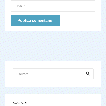
Publică comentariul
Caută
după:
SOCIALE