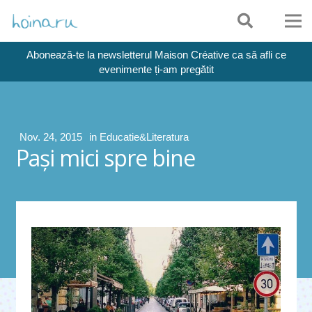
Abonează-te la newsletterul Maison Créative ca să afli ce
evenimente ți-am pregătit
Nov. 24, 2015
in
Educatie&Literatura
Paşi mici spre bine