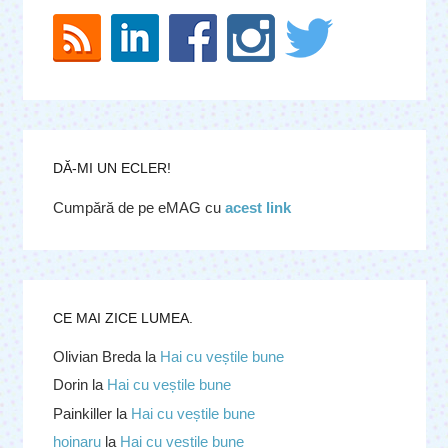
DĂ-MI UN ECLER!
Cumpără de pe eMAG cu
acest link
CE MAI ZICE LUMEA.
Olivian Breda
la
Hai cu veștile bune
Dorin
la
Hai cu veștile bune
Painkiller
la
Hai cu veștile bune
hoinaru
la
Hai cu veștile bune