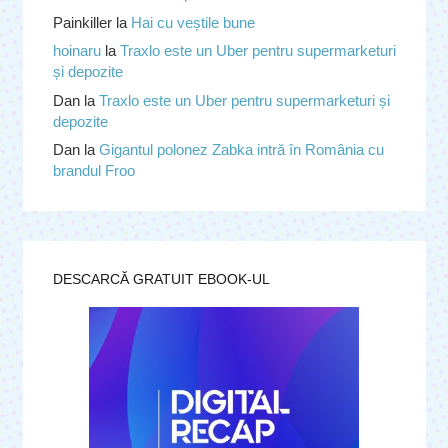
Painkiller
la
Hai cu veștile bune
hoinaru
la
Traxlo este un Uber pentru supermarketuri
și depozite
Dan
la
Traxlo este un Uber pentru supermarketuri și
depozite
Dan
la
Gigantul polonez Zabka intră în România cu
brandul Froo
DESCARCĂ GRATUIT EBOOK-UL