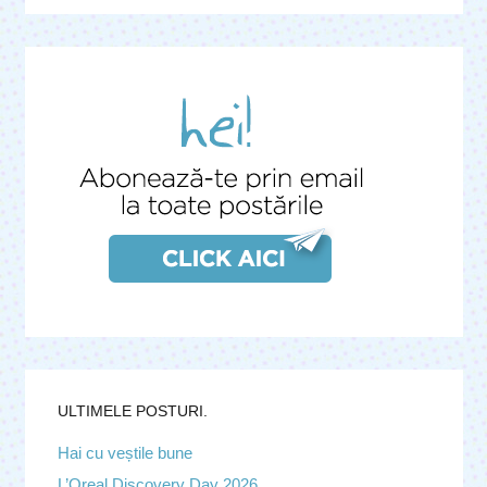
ULTIMELE POSTURI.
Hai cu veștile bune
L’Oreal Discovery Day 2026