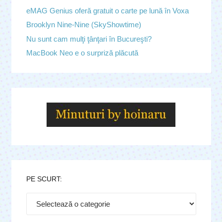
eMAG Genius oferă gratuit o carte pe lună în Voxa
Brooklyn Nine-Nine (SkyShowtime)
Nu sunt cam mulţi ţânţari în Bucureşti?
MacBook Neo e o surpriză plăcută
PE SCURT:
Pe
scurt: