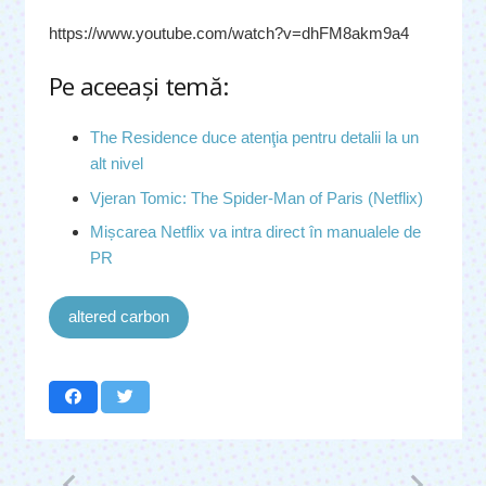
https://www.youtube.com/watch?v=dhFM8akm9a4
Pe aceeaşi temă:
The Residence duce atenţia pentru detalii la un
alt nivel
Vjeran Tomic: The Spider-Man of Paris (Netflix)
Mișcarea Netflix va intra direct în manualele de
PR
altered carbon