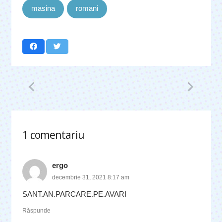
masina
romani
1
comentariu
.
ergo
decembrie 31, 2021 8:17 am
SANT.AN.PARCARE.PE.AVARI
Răspunde