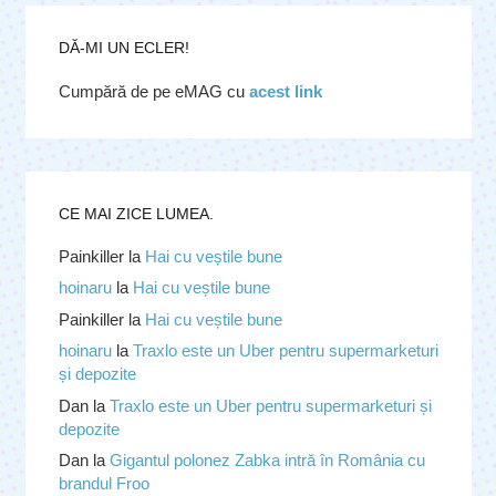
DĂ-MI UN ECLER!
Cumpără de pe eMAG cu
acest link
CE MAI ZICE LUMEA.
Painkiller
la
Hai cu veștile bune
hoinaru
la
Hai cu veștile bune
Painkiller
la
Hai cu veștile bune
hoinaru
la
Traxlo este un Uber pentru supermarketuri
și depozite
Dan
la
Traxlo este un Uber pentru supermarketuri și
depozite
Dan
la
Gigantul polonez Zabka intră în România cu
brandul Froo