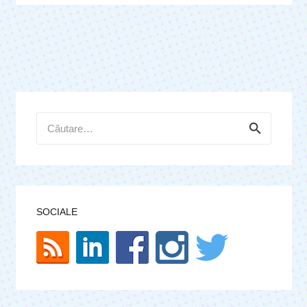
Caută
după:
SOCIALE