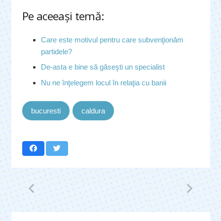
Pe aceeaşi temă:
Care este motivul pentru care subvenţionăm
partidele?
De-asta e bine să găseşti un specialist
Nu ne înţelegem locul în relaţia cu banii
bucuresti
caldura