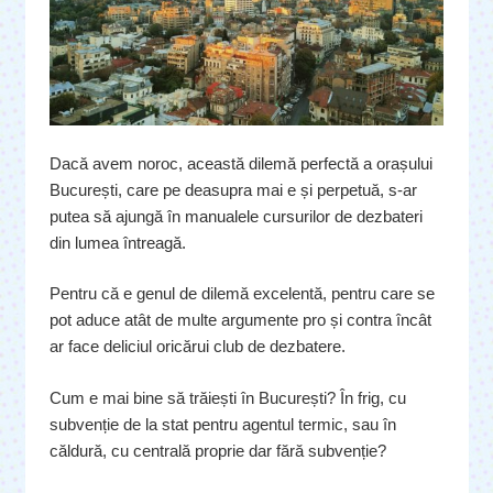
Dacă avem noroc, această dilemă perfectă a orașului
București, care pe deasupra mai e și perpetuă, s-ar
putea să ajungă în manualele cursurilor de dezbateri
din lumea întreagă.
Pentru că e genul de dilemă excelentă, pentru care se
pot aduce atât de multe argumente pro și contra încât
ar face deliciul oricărui club de dezbatere.
Cum e mai bine să trăiești în București? În frig, cu
subvenție de la stat pentru agentul termic, sau în
căldură, cu centrală proprie dar fără subvenție?