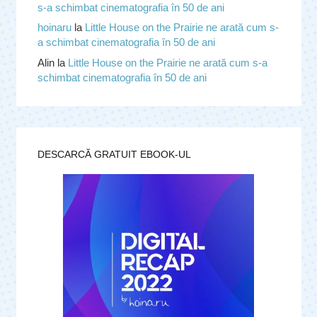
s-a schimbat cinematografia în 50 de ani
hoinaru
la
Little House on the Prairie ne arată cum s-
a schimbat cinematografia în 50 de ani
Alin
la
Little House on the Prairie ne arată cum s-a
schimbat cinematografia în 50 de ani
DESCARCĂ GRATUIT EBOOK-UL