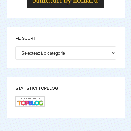
PE SCURT:
Pe
scurt:
STATISTICI TOPBLOG