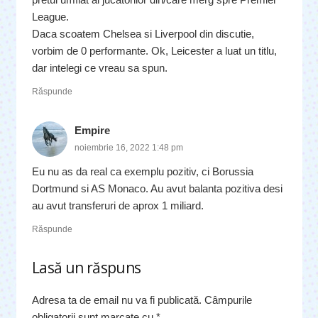
League.
Daca scoatem Chelsea si Liverpool din discutie,
vorbim de 0 performante. Ok, Leicester a luat un titlu,
dar intelegi ce vreau sa spun.
Răspunde
Empire
noiembrie 16, 2022 1:48 pm
Eu nu as da real ca exemplu pozitiv, ci Borussia
Dortmund si AS Monaco. Au avut balanta pozitiva desi
au avut transferuri de aprox 1 miliard.
Răspunde
Lasă un răspuns
Adresa ta de email nu va fi publicată.
Câmpurile
obligatorii sunt marcate cu
*