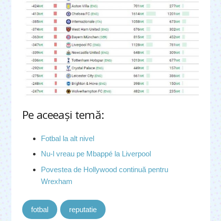
Pe aceeaşi temă:
Fotbal la alt nivel
Nu-l vreau pe Mbappé la Liverpool
Povestea de Hollywood continuă pentru
Wrexham
fotbal
reputatie