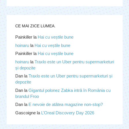
CE MAI ZICE LUMEA.
Painkiller
la
Hai cu veștile bune
hoinaru
la
Hai cu veștile bune
Painkiller
la
Hai cu veștile bune
hoinaru
la
Traxlo este un Uber pentru supermarketuri
și depozite
Dan
la
Traxlo este un Uber pentru supermarketuri și
depozite
Dan
la
Gigantul polonez Zabka intră în România cu
brandul Froo
Dan
la
E nevoie de atâtea magazine non-stop?
Gascoigne
la
L’Oreal Discovery Day 2026