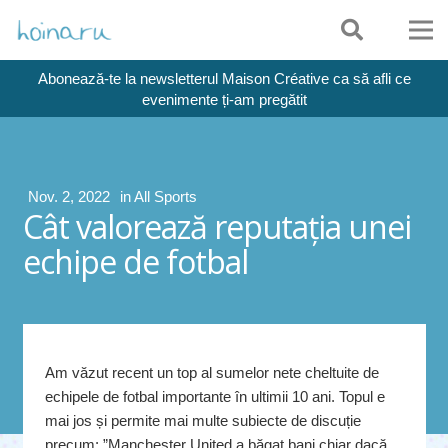
Abonează-te la newsletterul Maison Créative ca să afli ce
evenimente ți-am pregătit
Nov. 2, 2022
in
All Sports
Cât valorează reputația unei
echipe de fotbal
Am văzut recent un top al sumelor nete cheltuite de
echipele de fotbal importante în ultimii 10 ani. Topul e
mai jos și permite mai multe subiecte de discuție
precum: ”Manchester United a băgat bani chiar dacă