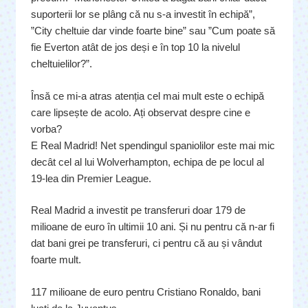
suporterii lor se plâng că nu s-a investit în echipă”,
”City cheltuie dar vinde foarte bine” sau ”Cum poate să
fie Everton atât de jos deși e în top 10 la nivelul
cheltuielilor?”.
Însă ce mi-a atras atenția cel mai mult este o echipă
care lipsește de acolo. Ați observat despre cine e
vorba?
E Real Madrid! Net spendingul spaniolilor este mai mic
decât cel al lui Wolverhampton, echipa de pe locul al
19-lea din Premier League.
Real Madrid a investit pe transferuri doar 179 de
milioane de euro în ultimii 10 ani. Și nu pentru că n-ar fi
dat bani grei pe transferuri, ci pentru că au și vândut
foarte mult.
117 milioane de euro pentru Cristiano Ronaldo, bani