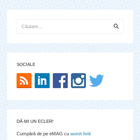
Caută
după:
SOCIALE
DĂ-MI UN ECLER!
Cumpără de pe eMAG cu
acest link