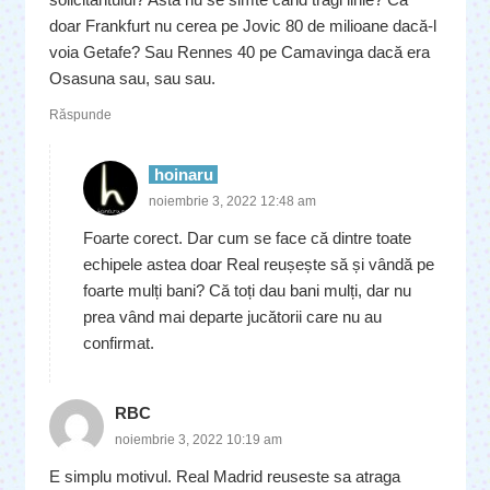
doar Frankfurt nu cerea pe Jovic 80 de milioane dacă-l
voia Getafe? Sau Rennes 40 pe Camavinga dacă era
Osasuna sau, sau sau.
Răspunde
hoinaru
noiembrie 3, 2022 12:48 am
Foarte corect. Dar cum se face că dintre toate
echipele astea doar Real reușește să și vândă pe
foarte mulți bani? Că toți dau bani mulți, dar nu
prea vând mai departe jucătorii care nu au
confirmat.
RBC
noiembrie 3, 2022 10:19 am
E simplu motivul. Real Madrid reuseste sa atraga