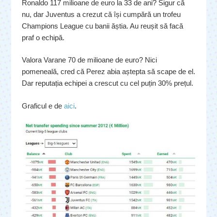
Ronaldo 117 milioane de euro la 33 de ani? Sigur că
nu, dar Juventus a crezut că își cumpără un trofeu
Champions League cu banii ăștia. Au reușit să facă
praf o echipă.
Valora Varane 70 de milioane de euro? Nici
pomeneală, cred că Perez abia aștepta să scape de el.
Dar reputația echipei a crescut cu cel puțin 30% prețul.
Graficul e de
aici
.