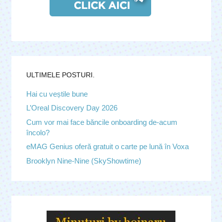
ULTIMELE POSTURI.
Hai cu veștile bune
L’Oreal Discovery Day 2026
Cum vor mai face băncile onboarding de-acum
încolo?
eMAG Genius oferă gratuit o carte pe lună în Voxa
Brooklyn Nine-Nine (SkyShowtime)