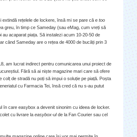
și extindă rețelele de lockere, însă mi se pare că e
too
rea greu, în timp ce Sameday (sau eMag, cum vreți să
poi au acaparat piața. Să instalezi acum 10-20-50 de
hilar când Sameday are o rețea de 4000 de bucăți prin 3
8, am lucrat indirect pentru comunicarea unui proiect de
Bucureștiul. Fără să ai niște magazine mari care să ofere
re colț de stradă nu poți să impui o soluție pe piață. Poșta
teneriatul cu Farmacia Tei, însă cred că nu s-au putut
l în care easybox a devenit sinonim cu ideea de locker.
olet cu livrare la
easybox-ul
de la Fan Courier sau cel
multe magazine online care își vor mai permite în