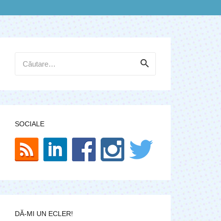
Caută
după:
SOCIALE
DĂ-MI UN ECLER!