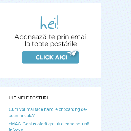
ULTIMELE POSTURI.
Cum vor mai face băncile onboarding de-
acum încolo?
eMAG Genius oferă gratuit o carte pe lună
în Voxa