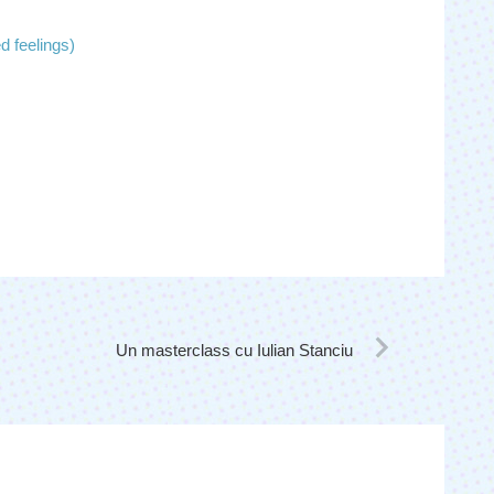
 feelings)
Un masterclass cu Iulian Stanciu