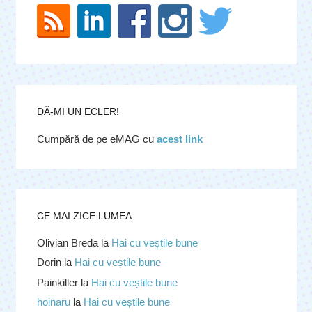
DĂ-MI UN ECLER!
Cumpără de pe eMAG cu
acest link
CE MAI ZICE LUMEA.
Olivian Breda
la
Hai cu veștile bune
Dorin
la
Hai cu veștile bune
Painkiller
la
Hai cu veștile bune
hoinaru
la
Hai cu veștile bune