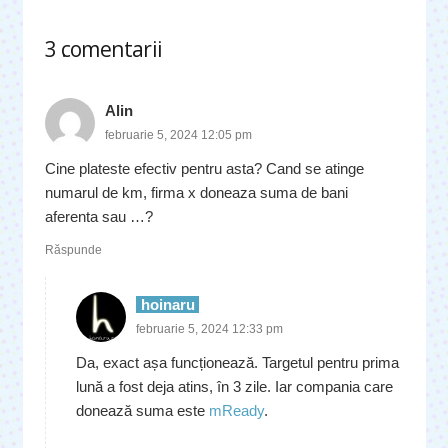
3
comentarii
.
Alin
februarie 5, 2024 12:05 pm
Cine plateste efectiv pentru asta? Cand se atinge
numarul de km, firma x doneaza suma de bani
aferenta sau …?
Răspunde
hoinaru
februarie 5, 2024 12:33 pm
Da, exact așa funcționează. Targetul pentru prima
lună a fost deja atins, în 3 zile. Iar compania care
donează suma este
mReady
.