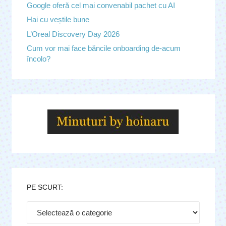
Google oferă cel mai convenabil pachet cu AI
Hai cu veștile bune
L’Oreal Discovery Day 2026
Cum vor mai face băncile onboarding de-acum
încolo?
PE SCURT:
Pe
scurt: