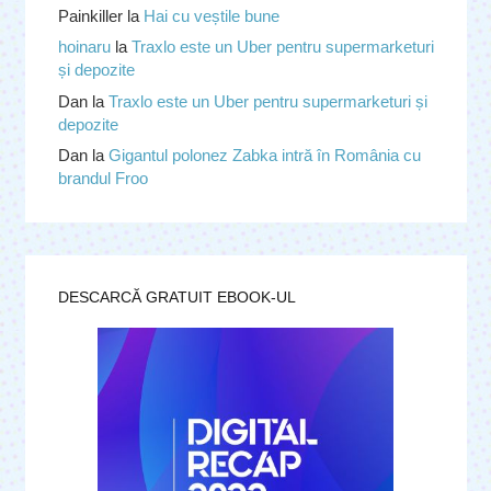
Painkiller
la
Hai cu veștile bune
hoinaru
la
Traxlo este un Uber pentru supermarketuri
și depozite
Dan
la
Traxlo este un Uber pentru supermarketuri și
depozite
Dan
la
Gigantul polonez Zabka intră în România cu
brandul Froo
DESCARCĂ GRATUIT EBOOK-UL