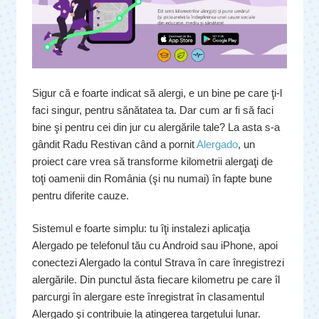
Sigur că e foarte indicat să alergi, e un bine pe care ţi-l
faci singur, pentru sănătatea ta. Dar cum ar fi să faci
bine şi pentru cei din jur cu alergările tale? La asta s-a
gândit Radu Restivan când a pornit
Alergado
, un
proiect care vrea să transforme kilometrii alergaţi de
toţi oamenii din România (şi nu numai) în fapte bune
pentru diferite cauze.
Sistemul e foarte simplu: tu îţi instalezi aplicaţia
Alergado pe telefonul tău cu Android sau iPhone, apoi
conectezi Alergado la contul Strava în care înregistrezi
alergările. Din punctul ăsta fiecare kilometru pe care îl
parcurgi în alergare este înregistrat în clasamentul
Alergado şi contribuie la atingerea targetului lunar.