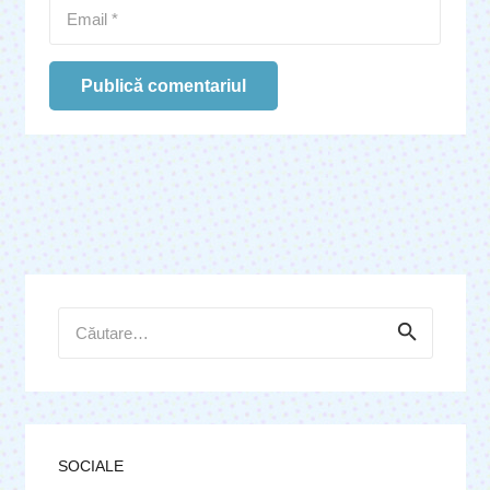
Publică comentariul
Caută
după:
SOCIALE