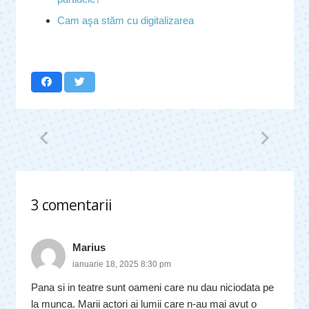
Cam aşa stăm cu digitalizarea
3
comentarii
.
Marius
ianuarie 18, 2025 8:30 pm
Pana si in teatre sunt oameni care nu dau niciodata pe
la munca. Marii actori ai lumii care n-au mai avut o