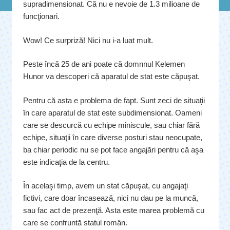
supradimensionat. Că nu e nevoie de 1.3 milioane de
funcţionari.
Wow! Ce surpriză! Nici nu i-a luat mult.
Peste încă 25 de ani poate că domnnul Kelemen
Hunor va descoperi că aparatul de stat este căpuşat.
Pentru că asta e problema de fapt. Sunt zeci de situaţii
în care aparatul de stat este subdimensionat. Oameni
care se descurcă cu echipe miniscule, sau chiar fără
echipe, situaţii în care diverse posturi stau neocupate,
ba chiar periodic nu se pot face angajări pentru că aşa
este indicaţia de la centru.
În acelaşi timp, avem un stat căpuşat, cu angajaţi
fictivi, care doar încasează, nici nu dau pe la muncă,
sau fac act de prezenţă. Asta este marea problemă cu
care se confruntă statul român.