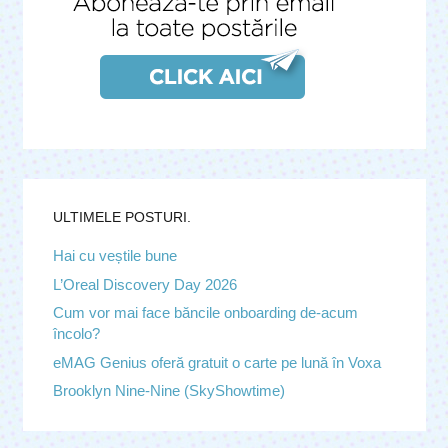
ULTIMELE POSTURI.
Hai cu veștile bune
L’Oreal Discovery Day 2026
Cum vor mai face băncile onboarding de-acum
încolo?
eMAG Genius oferă gratuit o carte pe lună în Voxa
Brooklyn Nine-Nine (SkyShowtime)