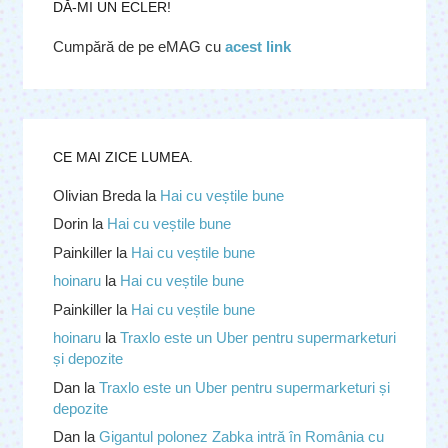
DĂ-MI UN ECLER!
Cumpără de pe eMAG cu
acest link
CE MAI ZICE LUMEA.
Olivian Breda
la
Hai cu veștile bune
Dorin
la
Hai cu veștile bune
Painkiller
la
Hai cu veștile bune
hoinaru
la
Hai cu veștile bune
Painkiller
la
Hai cu veștile bune
hoinaru
la
Traxlo este un Uber pentru supermarketuri
și depozite
Dan
la
Traxlo este un Uber pentru supermarketuri și
depozite
Dan
la
Gigantul polonez Zabka intră în România cu