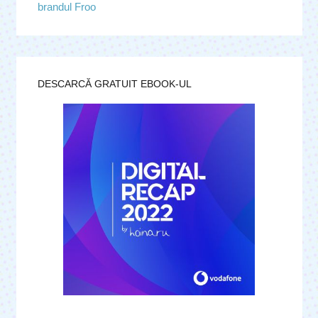
brandul Froo
DESCARCĂ GRATUIT EBOOK-UL