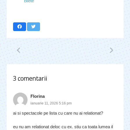
bilete
3
comentarii
.
Florina
ianuarie 11, 2026 5:16 pm
ai si spectacole pe lista cu care nu ai relationat?
eu nu am relationat deloc cu ex. stiu ca toata lumea il