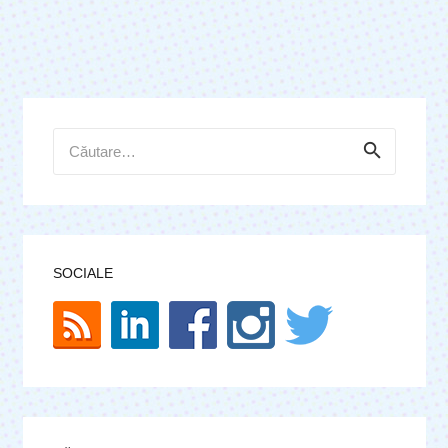
Caută
după:
SOCIALE