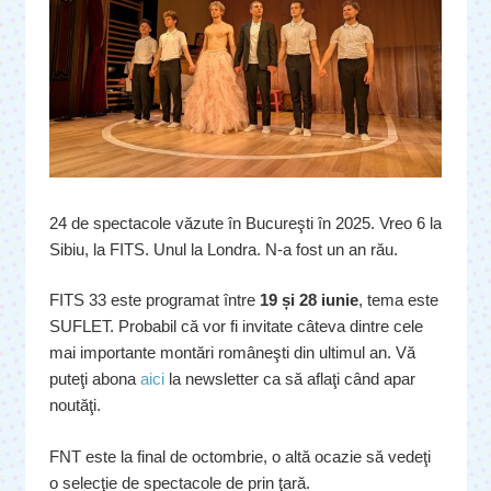
24 de spectacole văzute în Bucureşti în 2025. Vreo 6 la
Sibiu, la FITS. Unul la Londra. N-a fost un an rău.
FITS 33 este programat între
19 și 28 iunie
, tema este
SUFLET. Probabil că vor fi invitate câteva dintre cele
mai importante montări româneşti din ultimul an. Vă
puteţi abona
aici
la newsletter ca să aflaţi când apar
noutăţi.
FNT este la final de octombrie, o altă ocazie să vedeţi
o selecţie de spectacole de prin ţară.