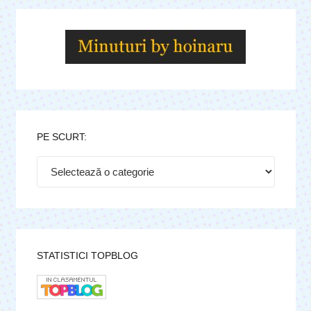
PE SCURT:
Pe
scurt:
STATISTICI TOPBLOG