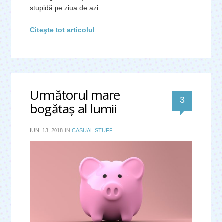
stupidă pe ziua de azi.
Citeşte tot articolul
Următorul mare
comentari
3
bogătaş al lumii
IUN. 13, 2018
IN
CASUAL STUFF