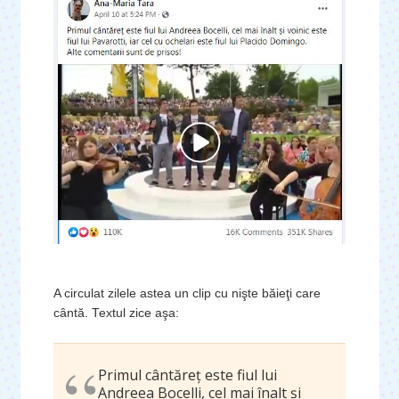
A circulat zilele astea un clip cu nişte băieţi care
cântă. Textul zice aşa:
Primul cântăreț este fiul lui
Andreea Bocelli, cel mai înalt și