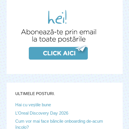
ULTIMELE POSTURI.
Hai cu veștile bune
L’Oreal Discovery Day 2026
Cum vor mai face băncile onboarding de-acum
încolo?