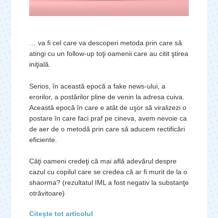
… va fi cel care va descoperi metoda prin care să
atingi cu un follow-up toţi oamenii care au citit ştirea
iniţială.
Serios, în această epocă a fake news-ului, a
erorilor, a postărilor pline de venin la adresa cuiva.
Această epocă în care e atât de uşor să viralizezi o
postare în care faci praf pe cineva, avem nevoie ca
de aer de o metodă prin care să aducem rectificări
eficiente.
Câţi oameni credeţi că mai află adevărul despre
cazul cu copilul care se credea că ar fi murit de la o
shaorma? (rezultatul IML a fost negativ la substanţe
otrăvitoare)
Citeşte tot articolul