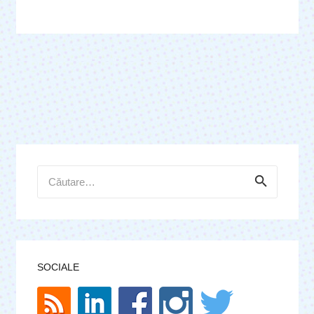
Caută
după:
SOCIALE