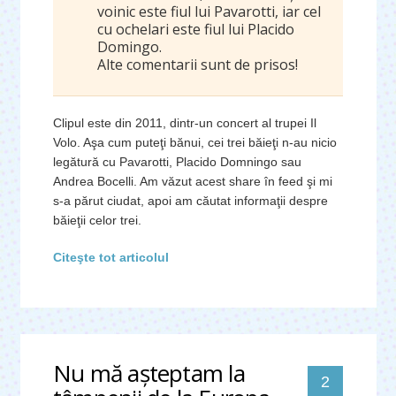
voinic este fiul lui Pavarotti, iar cel
cu ochelari este fiul lui Placido
Domingo.
Alte comentarii sunt de prisos!
Clipul este din 2011, dintr-un concert al trupei Il
Volo. Aşa cum puteţi bănui, cei trei băieţi n-au nicio
legătură cu Pavarotti, Placido Domningo sau
Andrea Bocelli. Am văzut acest share în feed şi mi
s-a părut ciudat, apoi am căutat informaţii despre
băieţii celor trei.
Citeşte tot articolul
Nu mă așteptam la
comentari
2