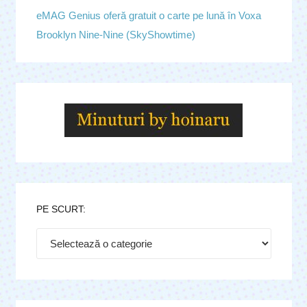
eMAG Genius oferă gratuit o carte pe lună în Voxa
Brooklyn Nine-Nine (SkyShowtime)
PE SCURT:
Pe
scurt: