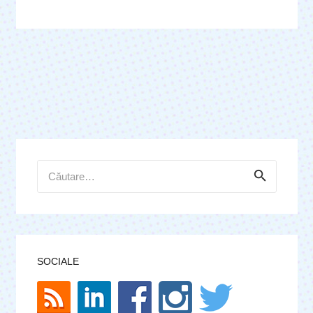
Caută
după:
SOCIALE