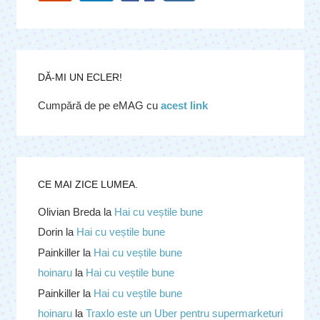
DĂ-MI UN ECLER!
Cumpără de pe eMAG cu
acest link
CE MAI ZICE LUMEA.
Olivian Breda
la
Hai cu veștile bune
Dorin
la
Hai cu veștile bune
Painkiller
la
Hai cu veștile bune
hoinaru
la
Hai cu veștile bune
Painkiller
la
Hai cu veștile bune
hoinaru
la
Traxlo este un Uber pentru supermarketuri