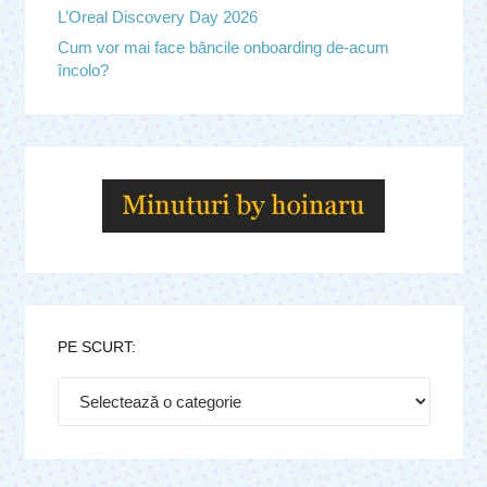
L’Oreal Discovery Day 2026
Cum vor mai face băncile onboarding de-acum
încolo?
PE SCURT:
Pe
scurt: