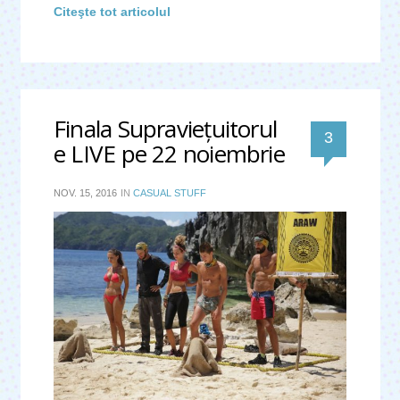
Citeşte tot articolul
Finala Supravieţuitorul
comentari
3
e LIVE pe 22 noiembrie
NOV. 15, 2016
IN
CASUAL STUFF