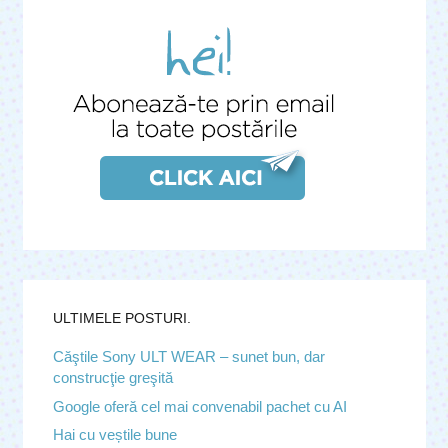
ULTIMELE POSTURI.
Căştile Sony ULT WEAR – sunet bun, dar
construcţie greşită
Google oferă cel mai convenabil pachet cu AI
Hai cu veștile bune