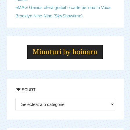
eMAG Genius oferă gratuit o carte pe lună în Voxa
Brooklyn Nine-Nine (SkyShowtime)
PE SCURT:
Pe
scurt: