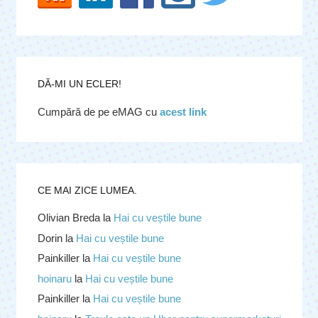
DĂ-MI UN ECLER!
Cumpără de pe eMAG cu
acest link
CE MAI ZICE LUMEA.
Olivian Breda
la
Hai cu veștile bune
Dorin
la
Hai cu veștile bune
Painkiller
la
Hai cu veștile bune
hoinaru
la
Hai cu veștile bune
Painkiller
la
Hai cu veștile bune