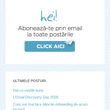
ULTIMELE POSTURI.
Hai cu veștile bune
L’Oreal Discovery Day 2026
Cum vor mai face băncile onboarding de-acum
încolo?