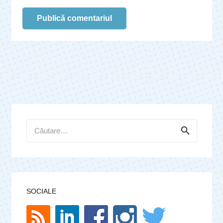
Publică comentariul
Caută
după:
SOCIALE