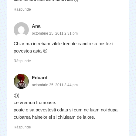
Răspunde
Ana
octombrie 25, 2011 2:31 pm
Chiar ma intrebam zilele trecute cand o sa postezi
povestea asta 😉
Răspunde
Eduard
octombrie 25, 2011 3:44 pm
:)))
ce vremuri frumoase.
poate o sa povestesti odata si cum ne luam noi dupa
culoarea hainelor ei si chiuleam de la ore.
Răspunde