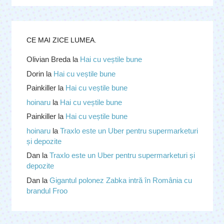
CE MAI ZICE LUMEA.
Olivian Breda
la
Hai cu veștile bune
Dorin
la
Hai cu veștile bune
Painkiller
la
Hai cu veștile bune
hoinaru
la
Hai cu veștile bune
Painkiller
la
Hai cu veștile bune
hoinaru
la
Traxlo este un Uber pentru supermarketuri
și depozite
Dan
la
Traxlo este un Uber pentru supermarketuri și
depozite
Dan
la
Gigantul polonez Zabka intră în România cu
brandul Froo