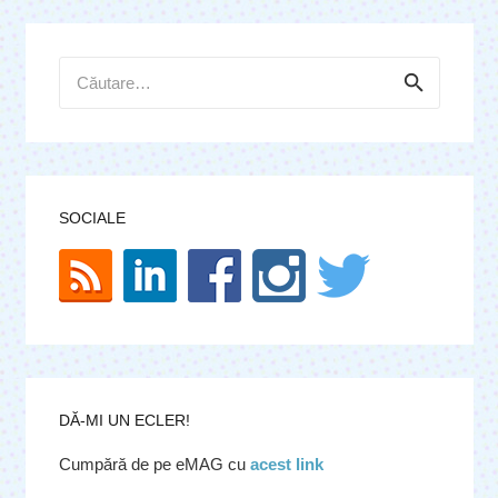
Caută
după:
SOCIALE
DĂ-MI UN ECLER!
Cumpără de pe eMAG cu
acest link