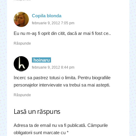
Copila blonda
februarie 9, 2012 7:05 pm
Eu nu m-aş fi oprit din citit, dacă ar mai fi fost ce..
Răspunde
hoinaru
februarie 9, 2012 8:44 pm
Incerc sa pastrez totusi o limita. Pentru biografiile
personajelor intervievate va trebui sa mai astepti.
Răspunde
Lasă un răspuns
Adresa ta de email nu va fi publicată.
Câmpurile
obligatorii sunt marcate cu
*