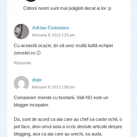
Cititorii nostri sunt mai poligloti decat ai lor :p
Adrian Ciubotaru
februarie 8, 2012 1:25 pm
Cu această ocazie, țin să urez multă baftă echipei
zerostiri.ro 🙂
Răspunde
dojo
februarie 8, 2012 2:08 pm
Comparam merele cu bostanii. Valii NU este un
blogger incepator.
Da, sunt de acord ca aia care au chef sa caste ochii, o
pot face, desi omul asta a scris destule articole despre
blogging, asa ca aia care au urechi, sa auda.