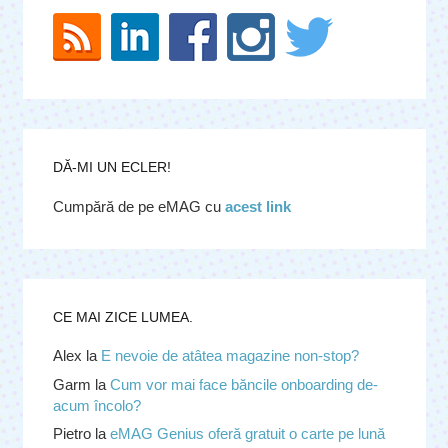
DĂ-MI UN ECLER!
Cumpără de pe eMAG cu
acest link
CE MAI ZICE LUMEA.
Alex
la
E nevoie de atâtea magazine non-stop?
Garm
la
Cum vor mai face băncile onboarding de-
acum încolo?
Pietro
la
eMAG Genius oferă gratuit o carte pe lună