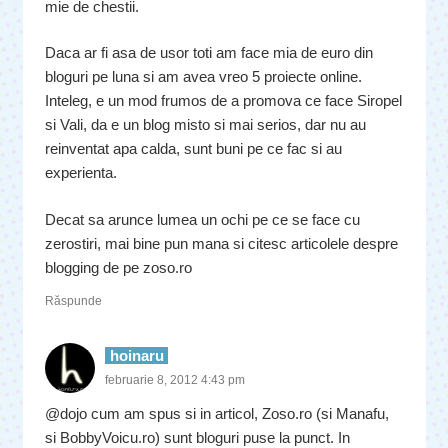
mie de chestii.
Daca ar fi asa de usor toti am face mia de euro din
bloguri pe luna si am avea vreo 5 proiecte online.
Inteleg, e un mod frumos de a promova ce face Siropel
si Vali, da e un blog misto si mai serios, dar nu au
reinventat apa calda, sunt buni pe ce fac si au
experienta.
Decat sa arunce lumea un ochi pe ce se face cu
zerostiri, mai bine pun mana si citesc articolele despre
blogging de pe zoso.ro
Răspunde
hoinaru
februarie 8, 2012 4:43 pm
@dojo cum am spus si in articol, Zoso.ro (si Manafu,
si BobbyVoicu.ro) sunt bloguri puse la punct. In