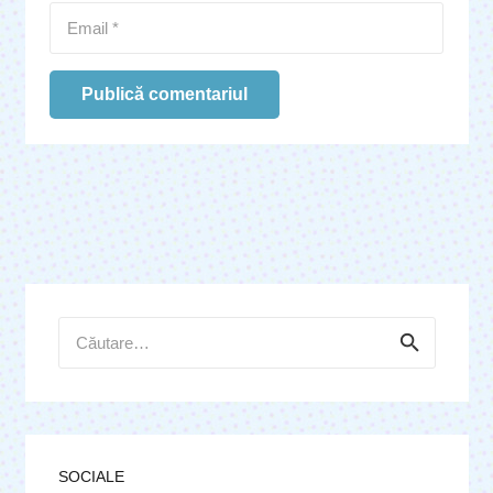
Publică comentariul
Caută
după:
SOCIALE