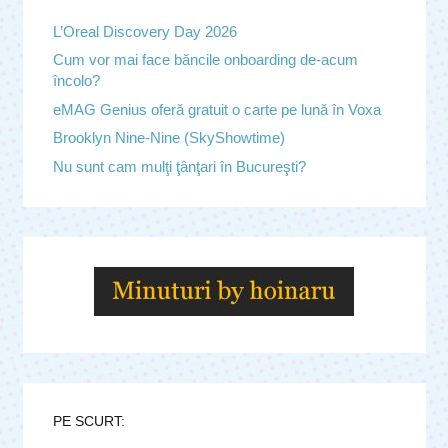
L’Oreal Discovery Day 2026
Cum vor mai face băncile onboarding de-acum
încolo?
eMAG Genius oferă gratuit o carte pe lună în Voxa
Brooklyn Nine-Nine (SkyShowtime)
Nu sunt cam mulţi ţânţari în Bucureşti?
PE SCURT: