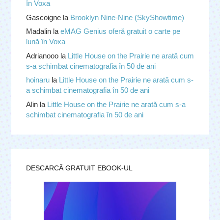
în Voxa
Gascoigne
la
Brooklyn Nine-Nine (SkyShowtime)
Madalin
la
eMAG Genius oferă gratuit o carte pe
lună în Voxa
Adrianooo
la
Little House on the Prairie ne arată cum
s-a schimbat cinematografia în 50 de ani
hoinaru
la
Little House on the Prairie ne arată cum s-
a schimbat cinematografia în 50 de ani
Alin
la
Little House on the Prairie ne arată cum s-a
schimbat cinematografia în 50 de ani
DESCARCĂ GRATUIT EBOOK-UL