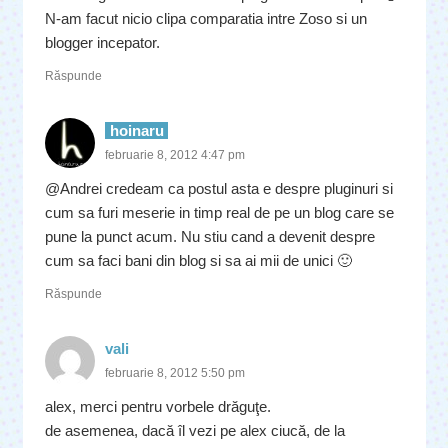
N-am facut nicio clipa comparatia intre Zoso si un
blogger incepator.
Răspunde
hoinaru
februarie 8, 2012 4:47 pm
@Andrei credeam ca postul asta e despre pluginuri si
cum sa furi meserie in timp real de pe un blog care se
pune la punct acum. Nu stiu cand a devenit despre
cum sa faci bani din blog si sa ai mii de unici 🙂
Răspunde
vali
februarie 8, 2012 5:50 pm
alex, merci pentru vorbele drăguţe.
de asemenea, dacă îl vezi pe alex ciucă, de la