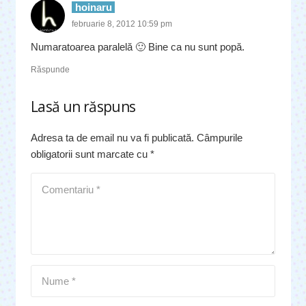
hoinaru
februarie 8, 2012 10:59 pm
Numaratoarea paralelă 🙂 Bine ca nu sunt popă.
Răspunde
Lasă un răspuns
Adresa ta de email nu va fi publicată.
Câmpurile
obligatorii sunt marcate cu
*