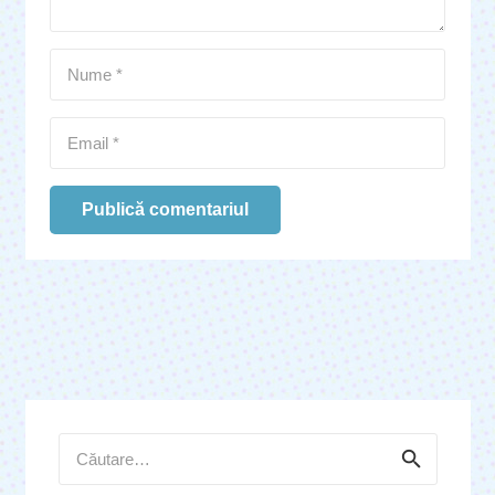
Publică comentariul
Caută
după: