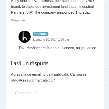
Sony sold its PC business, operated under the VAIO
brand, to Japanese investment fund Japan Industrial
Partners (JIP), the company announced Thursday.
Răspunde
hoinaru
februarie 10, 2014 1:56 pm
Tnx, rămăsesem în cap cu Lenovo, nu ştiu de ce.
Lasă un răspuns
Adresa ta de email nu va fi publicată.
Câmpurile
obligatorii sunt marcate cu
*