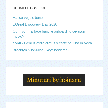
ULTIMELE POSTURI.
Hai cu veștile bune
L’Oreal Discovery Day 2026
Cum vor mai face băncile onboarding de-acum
încolo?
eMAG Genius oferă gratuit o carte pe lună în Voxa
Brooklyn Nine-Nine (SkyShowtime)