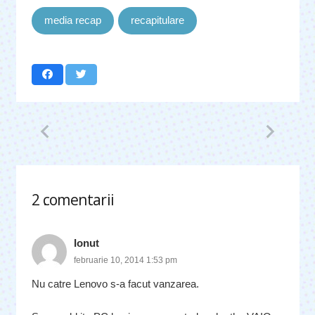
media recap
recapitulare
2
comentarii
.
Ionut
februarie 10, 2014 1:53 pm
Nu catre Lenovo s-a facut vanzarea.