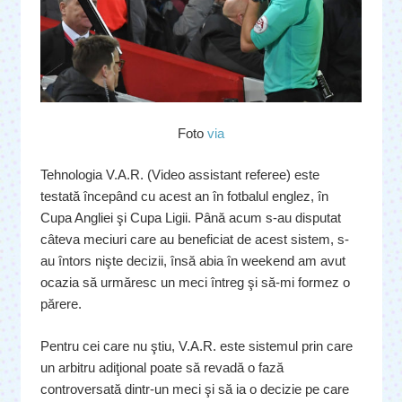
Foto
via
Tehnologia V.A.R. (Video assistant referee) este
testată începând cu acest an în fotbalul englez, în
Cupa Angliei şi Cupa Ligii. Până acum s-au disputat
câteva meciuri care au beneficiat de acest sistem, s-
au întors nişte decizii, însă abia în weekend am avut
ocazia să urmăresc un meci întreg şi să-mi formez o
părere.
Pentru cei care nu ştiu, V.A.R. este sistemul prin care
un arbitru adiţional poate să revadă o fază
controversată dintr-un meci şi să ia o decizie pe care