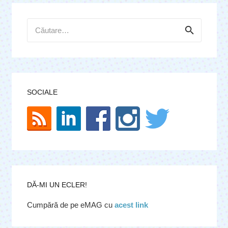
Caută
după:
SOCIALE
DĂ-MI UN ECLER!
Cumpără de pe eMAG cu
acest link