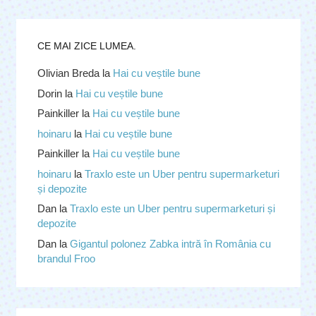
CE MAI ZICE LUMEA.
Olivian Breda
la
Hai cu veștile bune
Dorin
la
Hai cu veștile bune
Painkiller
la
Hai cu veștile bune
hoinaru
la
Hai cu veștile bune
Painkiller
la
Hai cu veștile bune
hoinaru
la
Traxlo este un Uber pentru supermarketuri
și depozite
Dan
la
Traxlo este un Uber pentru supermarketuri și
depozite
Dan
la
Gigantul polonez Zabka intră în România cu
brandul Froo