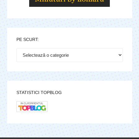
PE SCURT:
Pe
scurt:
STATISTICI TOPBLOG