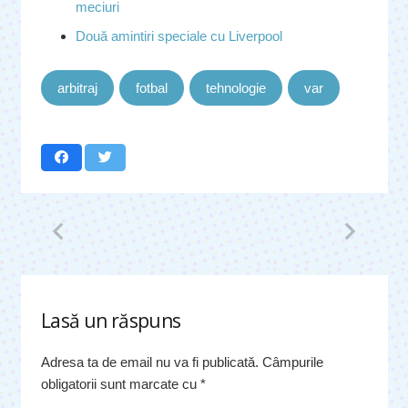
meciuri
Două amintiri speciale cu Liverpool
arbitraj
fotbal
tehnologie
var
Lasă un răspuns
Adresa ta de email nu va fi publicată.
Câmpurile
obligatorii sunt marcate cu
*