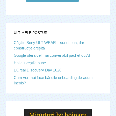
ULTIMELE POSTURI.
Căştile Sony ULT WEAR – sunet bun, dar
construcţie greşită
Google oferă cel mai convenabil pachet cu AI
Hai cu veștile bune
L’Oreal Discovery Day 2026
Cum vor mai face băncile onboarding de-acum
încolo?