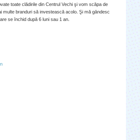
ovate toate clădirile din Centrul Vechi şi vom scăpa de
mai multe branduri să investească acolo. Şi mă gândesc
care se închid după 6 luni sau 1 an.
hn