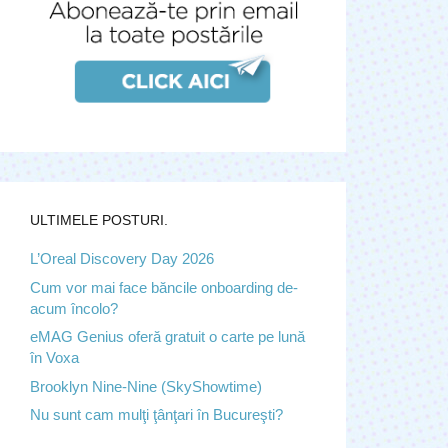
ULTIMELE POSTURI.
L’Oreal Discovery Day 2026
Cum vor mai face băncile onboarding de-
acum încolo?
eMAG Genius oferă gratuit o carte pe lună
în Voxa
Brooklyn Nine-Nine (SkyShowtime)
Nu sunt cam mulţi ţânţari în Bucureşti?