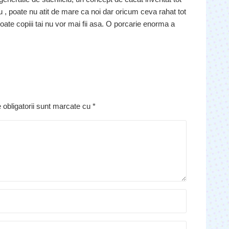
iciu , poate nu atit de mare ca noi dar oricum ceva rahat tot
poate copiii tai nu vor mai fii asa. O porcarie enorma a
 obligatorii sunt marcate cu
*