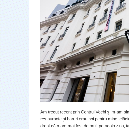
Am trecut recent prin Centrul Vechi şi m-am simţi
restaurante şi baruri erau noi pentru mine, clădir
drept că n-am mai fost de mult pe-acolo ziua, ia