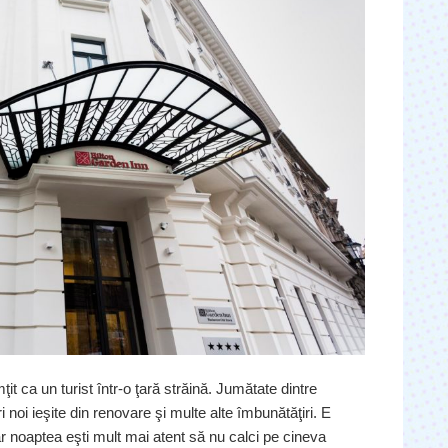
t ca un turist într-o ţară străină. Jumătate dintre
i noi ieşite din renovare şi multe alte îmbunătăţiri. E
r noaptea eşti mult mai atent să nu calci pe cineva