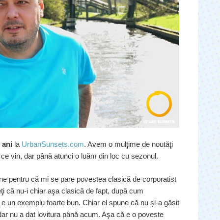
i ani
la
UrbanSunsets.com
. Avem o mulţime de noutăţi
e vin, dar până atunci o luăm din loc cu sezonul.
ne pentru că mi se pare povestea clasică de corporatist
ţi că nu-i chiar aşa clasică de fapt, după cum
e un exemplu foarte bun. Chiar el spune că nu şi-a găsit
 dar nu a dat lovitura până acum. Aşa că e o poveste