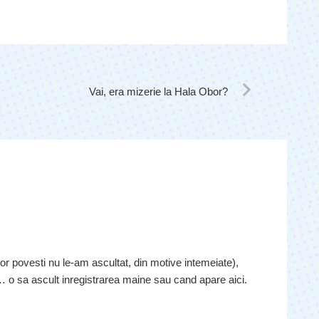
Vai, era mizerie la Hala Obor?
ror povesti nu le-am ascultat, din motive intemeiate),
 o sa ascult inregistrarea maine sau cand apare aici.