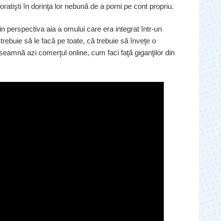
atişti în dorinţa lor nebună de a porni pe cont propriu.
 perspectiva aia a omului care era integrat într-un
 trebuie să le facă pe toate, că trebuie să înveţe o
seamnă azi comerţul online, cum faci faţă giganţilor din