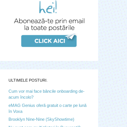
ULTIMELE POSTURI.
Cum vor mai face băncile onboarding de-
acum încolo?
eMAG Genius oferă gratuit o carte pe lună
în Voxa
Brooklyn Nine-Nine (SkyShowtime)