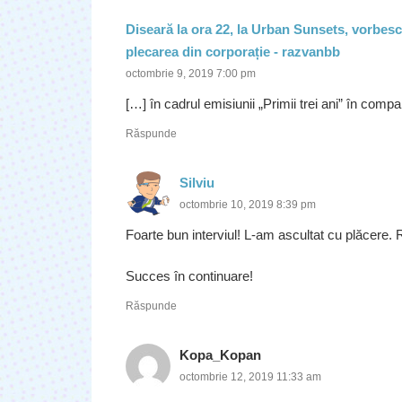
Diseară la ora 22, la Urban Sunsets, vorbesc
plecarea din corporație - razvanbb
octombrie 9, 2019 7:00 pm
[…] în cadrul emisiunii „Primii trei ani” în compa
Răspunde
Silviu
octombrie 10, 2019 8:39 pm
Foarte bun interviul! L-am ascultat cu plăcere
Succes în continuare!
Răspunde
Kopa_Kopan
octombrie 12, 2019 11:33 am