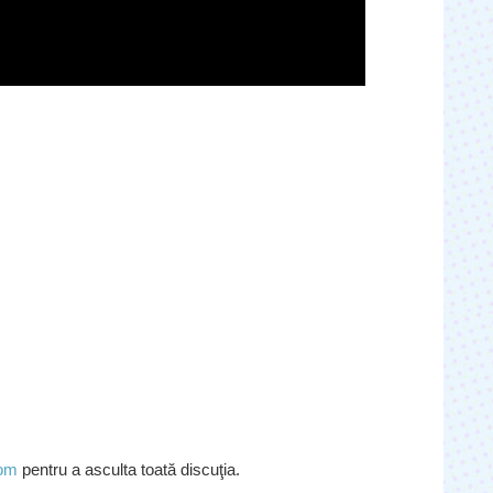
om
pentru a asculta toată discuţia.