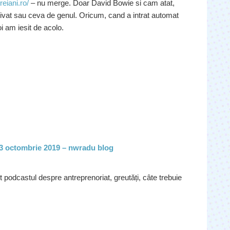
treiani.ro/
– nu merge. Doar David Bowie si cam atat,
activat sau ceva de genul. Oricum, cand a intrat automat
 am iesit de acolo.
– 13 octombrie 2019 – nwradu blog
 podcastul despre antreprenoriat, greutăți, câte trebuie