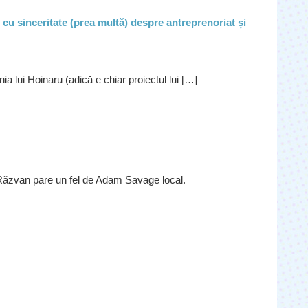
 cu sinceritate (prea multă) despre antreprenoriat și
nia lui Hoinaru (adică e chiar proiectul lui […]
. Răzvan pare un fel de Adam Savage local.