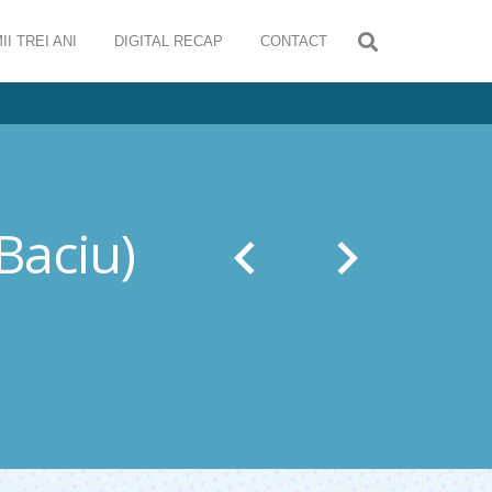
II TREI ANI
DIGITAL RECAP
CONTACT
 Baciu)