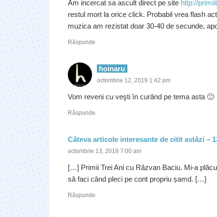
Am incercat sa ascult direct pe site
http://primii
restul mort la orice click. Probabil vrea flash 
muzica am rezistat doar 30-40 de secunde, apoi
Răspunde
hoinaru
octombrie 12, 2019 1:42 pm
Vom reveni cu veşti în curând pe tema asta 🙂
Răspunde
Câteva articole interesante de citit astăzi 
octombrie 13, 2019 7:00 am
[…] Primii Trei Ani cu Răzvan Baciu. Mi-a plăcut
să faci când pleci pe cont propriu șamd. […]
Răspunde