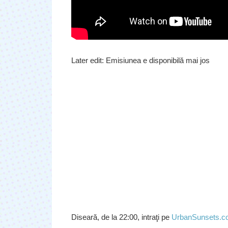
Later edit: Emisiunea e disponibilă mai jos
Diseară, de la 22:00, intraţi pe
UrbanSunsets.c