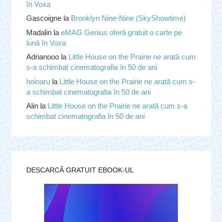
în Voxa
Gascoigne
la
Brooklyn Nine-Nine (SkyShowtime)
Madalin
la
eMAG Genius oferă gratuit o carte pe
lună în Voxa
Adrianooo
la
Little House on the Prairie ne arată cum
s-a schimbat cinematografia în 50 de ani
hoinaru
la
Little House on the Prairie ne arată cum s-
a schimbat cinematografia în 50 de ani
Alin
la
Little House on the Prairie ne arată cum s-a
schimbat cinematografia în 50 de ani
DESCARCĂ GRATUIT EBOOK-UL