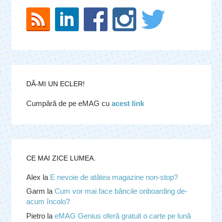
DĂ-MI UN ECLER!
Cumpără de pe eMAG cu
acest link
CE MAI ZICE LUMEA.
Alex
la
E nevoie de atâtea magazine non-stop?
Garm
la
Cum vor mai face băncile onboarding de-
acum încolo?
Pietro
la
eMAG Genius oferă gratuit o carte pe lună