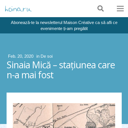
Abonează-te la newsletterul Maison Créative ca să afli ce
evenimente ți-am pregătit
Feb. 20, 2020
in
De soi
Sinaia Mică – staţiunea care
n-a mai fost