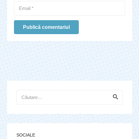
Publică comentariul
Caută
după:
SOCIALE