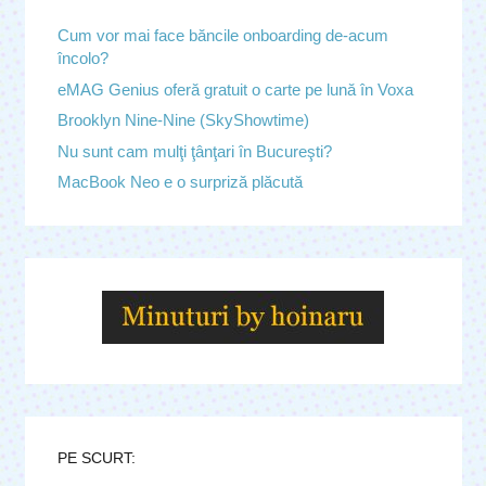
Cum vor mai face băncile onboarding de-acum
încolo?
eMAG Genius oferă gratuit o carte pe lună în Voxa
Brooklyn Nine-Nine (SkyShowtime)
Nu sunt cam mulţi ţânţari în Bucureşti?
MacBook Neo e o surpriză plăcută
PE SCURT: