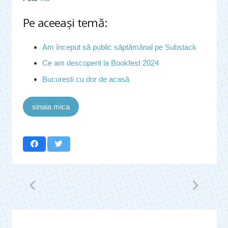
Pe aceeaşi temă:
Am început să public săptămânal pe Substack
Ce am descoperit la Bookfest 2024
București cu dor de acasă
sinaia mica