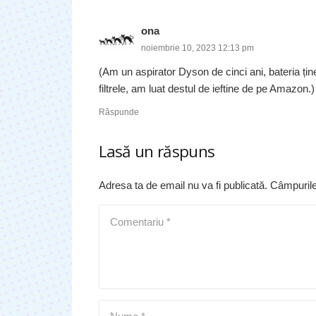
ona
noiembrie 10, 2023 12:13 pm
(Am un aspirator Dyson de cinci ani, bateria ți
filtrele, am luat destul de ieftine de pe Amazon.)
Răspunde
Lasă un răspuns
Adresa ta de email nu va fi publicată.
Câmpurile