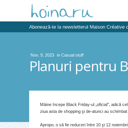
Abonează-te la newsletterul Maison Créative c
Nov. 9, 2023
in
Casual stuff
Planuri pentru B
Mâine începe Black Friday-ul „oficial”, adică ce
ziua asta de shopping şi de-atunci au schimbat
Apropo, o să fie reduceri între 10 şi 12 noiembr