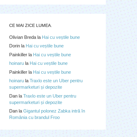
CE MAI ZICE LUMEA.
Olivian Breda
la
Hai cu veștile bune
Dorin
la
Hai cu veștile bune
Painkiller
la
Hai cu veștile bune
hoinaru
la
Hai cu veștile bune
Painkiller
la
Hai cu veștile bune
hoinaru
la
Traxlo este un Uber pentru
supermarketuri și depozite
Dan
la
Traxlo este un Uber pentru
supermarketuri și depozite
Dan
la
Gigantul polonez Zabka intră în
România cu brandul Froo