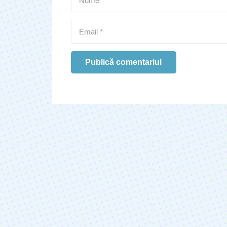
Publică comentariul