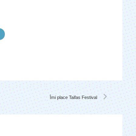
)
Îmi place Taifas Festival