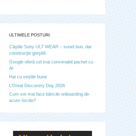
ULTIMELE POSTURI.
Căştile Sony ULT WEAR – sunet bun, dar
construcţie greşită
Google oferă cel mai convenabil pachet cu
AI
Hai cu veștile bune
L’Oreal Discovery Day 2026
Cum vor mai face băncile onboarding de-
acum încolo?