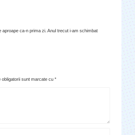
ne aproape ca-n prima zi. Anul trecut i-am schimbat
 obligatorii sunt marcate cu
*