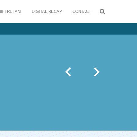
II TREI ANI
DIGITAL RECAP
CONTACT