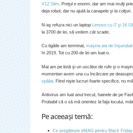
V12 Slim
. Preţul e enorm, dar am mai mulţi pri
deja robot, dar nu ajută la canapele şi la colţuri.
N-aş refuza nici un laptop
Lenovo cu i7 şi 16 
la 3700 de lei, să vedem cât scade.
Cu tigăile am terminat,
maşina aia de înşurubat
în 2019. Tot cu 200 de lei am luat-o.
Mai am pe listă şi un uscător de rufe şi o maşi
momentan avem una cu încărcare pe deasupr
spălat
. Fiind nişte lucruri foarte specifice, nu 
Antivirus am luat anul trecut, hainele de pe Fas
Probabil că o să mă orientez la faţa locului, mâ
Pe aceeaşi temă:
Ce pregăteşte eMAG pentru Black Friday