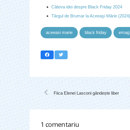
Câteva idei despre Black Friday 2024
Târgul de Brumar la Aceeaşi Mărie (2024
aceeasi marie
black friday
emag
Fiica Elenei Lasconi gândește liber
1
comentariu
.