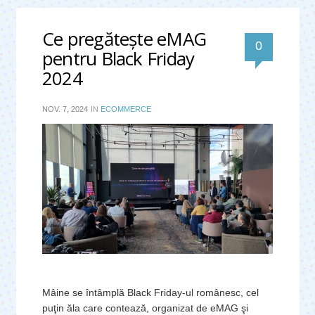
Ce pregăteşte eMAG
0
pentru Black Friday
2024
NOV. 7, 2024
IN
ECOMMERCE
Mâine se întâmplă Black Friday-ul românesc, cel
puţin ăla care contează, organizat de eMAG şi