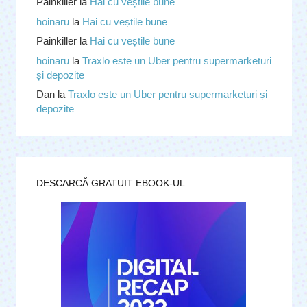
Painkiller
la
Hai cu veștile bune
hoinaru
la
Hai cu veștile bune
Painkiller
la
Hai cu veștile bune
hoinaru
la
Traxlo este un Uber pentru supermarketuri
și depozite
Dan
la
Traxlo este un Uber pentru supermarketuri și
depozite
DESCARCĂ GRATUIT EBOOK-UL