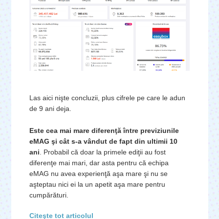
Las aici nişte concluzii, plus cifrele pe care le adun
de 9 ani deja.
Este cea mai mare diferenţă între previziunile
eMAG şi cât s-a vândut de fapt din ultimii 10
ani
. Probabil că doar la primele ediţii au fost
diferenţe mai mari, dar asta pentru că echipa
eMAG nu avea experienţă aşa mare şi nu se
aşteptau nici ei la un apetit aşa mare pentru
cumpărături.
Citeşte tot articolul