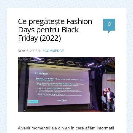
Ce pregăteşte Fashion
0
Days pentru Black
Friday (2022)
NOV. 6, 2022
IN
ECOMMERCE
A venit momentul ăla din an în care aflăm informații