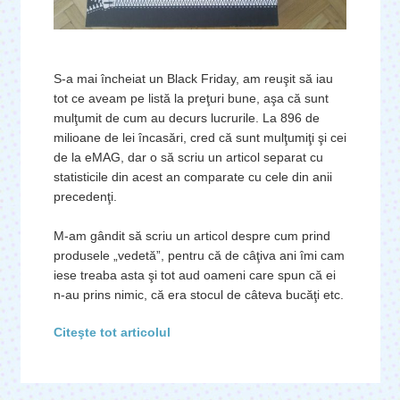
S-a mai încheiat un Black Friday, am reuşit să iau
tot ce aveam pe listă la preţuri bune, aşa că sunt
mulţumit de cum au decurs lucrurile. La 896 de
milioane de lei încasări, cred că sunt mulţumiţi şi cei
de la eMAG, dar o să scriu un articol separat cu
statisticile din acest an comparate cu cele din anii
precedenţi.
M-am gândit să scriu un articol despre cum prind
produsele „vedetă”, pentru că de câţiva ani îmi cam
iese treaba asta şi tot aud oameni care spun că ei
n-au prins nimic, că era stocul de câteva bucăţi etc.
Citeşte tot articolul