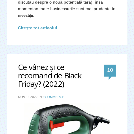
discutau despre o nouă potențială țară), însă
momentan toate businessurile sunt mai prudente în
investiții.
Citeşte tot articolul
Ce vânez şi ce
comentar
10
recomand de Black
Friday? (2022)
NOV. 9, 2022
IN
ECOMMERCE