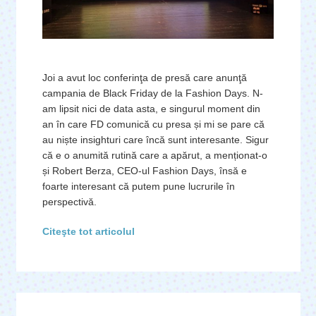
Joi a avut loc conferinţa de presă care anunţă
campania de Black Friday de la Fashion Days. N-
am lipsit nici de data asta, e singurul moment din
an în care FD comunică cu presa și mi se pare că
au niște insighturi care încă sunt interesante. Sigur
că e o anumită rutină care a apărut, a menționat-o
și Robert Berza, CEO-ul Fashion Days, însă e
foarte interesant că putem pune lucrurile în
perspectivă.
Citeşte tot articolul