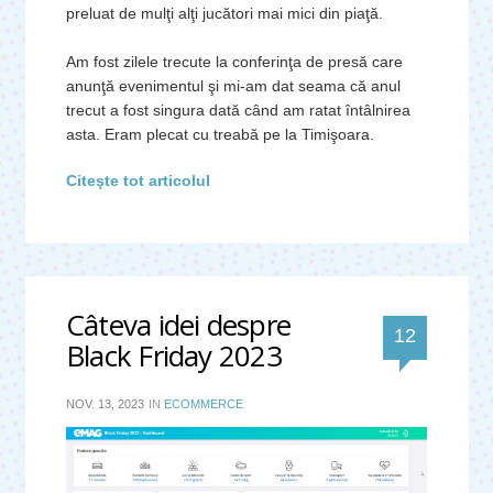
preluat de mulţi alţi jucători mai mici din piaţă.
Am fost zilele trecute la conferinţa de presă care
anunţă evenimentul şi mi-am dat seama că anul
trecut a fost singura dată când am ratat întâlnirea
asta. Eram plecat cu treabă pe la Timişoara.
Citeşte tot articolul
Câteva idei despre
comentar
12
Black Friday 2023
NOV. 13, 2023
IN
ECOMMERCE