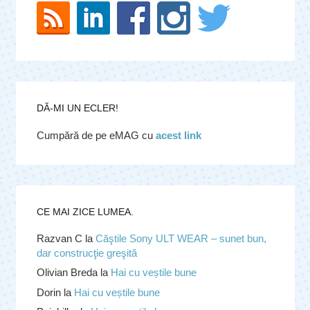
DĂ-MI UN ECLER!
Cumpără de pe eMAG cu
acest link
CE MAI ZICE LUMEA.
Razvan C
la
Căştile Sony ULT WEAR – sunet bun,
dar construcţie greşită
Olivian Breda
la
Hai cu veștile bune
Dorin
la
Hai cu veștile bune