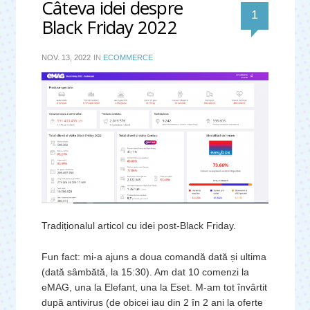
Câteva idei despre
comentar
1
Black Friday 2022
NOV. 13, 2022
IN
ECOMMERCE
Tradiționalul articol cu idei post-Black Friday.
Fun fact: mi-a ajuns a doua comandă dată și ultima
(dată sâmbătă, la 15:30). Am dat 10 comenzi la
eMAG, una la Elefant, una la Eset. M-am tot învârtit
după antivirus (de obicei iau din 2 în 2 ani la oferte