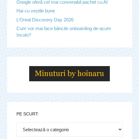
Google oferă cel mai convenabil pachet cu AI
Hai cu veștile bune
L’Oreal Discovery Day 2026
Cum vor mai face băncile onboarding de-acum
încolo?
PE SCURT:
Pe
scurt: