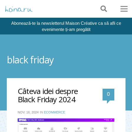
Abonează-te la newsletterul Maison Créative ca să afli ce
evenimente ți-am pregătit
black friday
Câteva idei despre
0
Black Friday 2024
NOV. 16, 2024
IN
ECOMMERCE