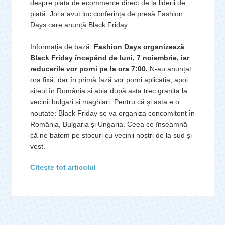
despre piața de ecommerce direct de la liderii de
piață. Joi a avut loc conferința de presă Fashion
Days care anunță Black Friday.
Informaţia de bază:
Fashion Days organizează
Black Friday începând de luni, 7 noiembrie, iar
reducerile vor porni pe la ora 7:00.
N-au anunțat
ora fixă, dar în primă fază vor porni aplicația, apoi
siteul în România și abia după asta trec granița la
vecinii bulgari și maghiari. Pentru că și asta e o
noutate: Black Friday se va organiza concomitent în
România, Bulgaria și Ungaria. Ceea ce înseamnă
că ne batem pe stocuri cu vecinii noștri de la sud și
vest.
Citeşte tot articolul