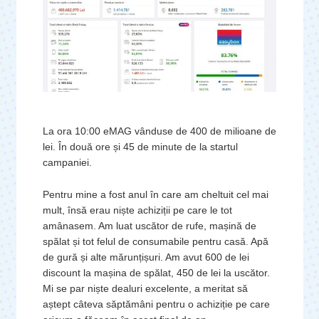
La ora 10:00 eMAG vânduse de 400 de milioane de
lei. În două ore și 45 de minute de la startul
campaniei.
Pentru mine a fost anul în care am cheltuit cel mai
mult, însă erau niște achiziții pe care le tot
amânasem. Am luat uscător de rufe, mașină de
spălat și tot felul de consumabile pentru casă. Apă
de gură și alte mărunțișuri. Am avut 600 de lei
discount la mașina de spălat, 450 de lei la uscător.
Mi se par niște dealuri excelente, a meritat să
aștept câteva săptămâni pentru o achiziție pe care