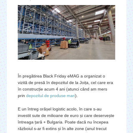
În pregătirea Black Friday eMAG a organizat o
vizită de presă în depozitul de la Joița, cel care era
în construcție acum 4 ani (atunci când am mers
prin
depozitul de produse mari
).
E un întreg orășel logistic acolo, în care s-au
investit sute de milioane de euro și care deservește
întreaga țară + Bulgaria. Poate dacă nu începea
războiul s-ar fi extins și în alte zone (anul trecut