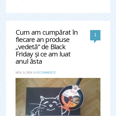
Cum am cumpărat în
comentar
1
fiecare an produse
„vedetă” de Black
Friday şi ce am luat
anul ăsta
NOV. 9, 2024
IN
ECOMMERCE