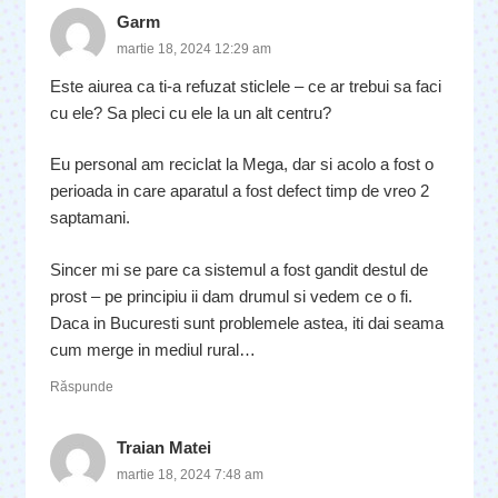
Garm
martie 18, 2024 12:29 am
Este aiurea ca ti-a refuzat sticlele – ce ar trebui sa faci
cu ele? Sa pleci cu ele la un alt centru?
Eu personal am reciclat la Mega, dar si acolo a fost o
perioada in care aparatul a fost defect timp de vreo 2
saptamani.
Sincer mi se pare ca sistemul a fost gandit destul de
prost – pe principiu ii dam drumul si vedem ce o fi.
Daca in Bucuresti sunt problemele astea, iti dai seama
cum merge in mediul rural…
Răspunde
Traian Matei
martie 18, 2024 7:48 am