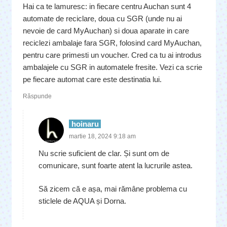
Hai ca te lamuresc: in fiecare centru Auchan sunt 4
automate de reciclare, doua cu SGR (unde nu ai
nevoie de card MyAuchan) si doua aparate in care
reciclezi ambalaje fara SGR, folosind card MyAuchan,
pentru care primesti un voucher. Cred ca tu ai introdus
ambalajele cu SGR in automatele fresite. Vezi ca scrie
pe fiecare automat care este destinatia lui.
Răspunde
hoinaru
martie 18, 2024 9:18 am
Nu scrie suficient de clar. Și sunt om de
comunicare, sunt foarte atent la lucrurile astea.
Să zicem că e așa, mai rămâne problema cu
sticlele de AQUA și Dorna.