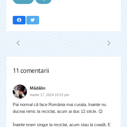
11
comentarii
.
Mădălin
martie 17, 2024 10:52 pm
Pai normal că face România mai curata, înainte nu
duceai nimic la reciclat, acum ai dus 12 sticle. 😉
Înainte eram singur la reciclat, acum stau la coadă. E