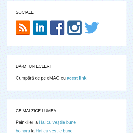
SOCIALE
DĂ-MI UN ECLER!
Cumpără de pe eMAG cu
acest link
CE MAI ZICE LUMEA.
Painkiller
la
Hai cu veștile bune
hoinaru
la
Hai cu veștile bune