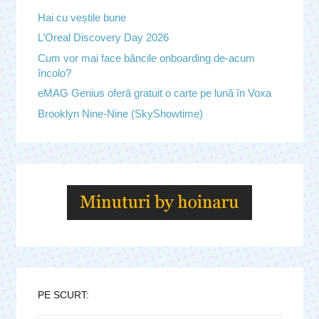
Hai cu veștile bune
L’Oreal Discovery Day 2026
Cum vor mai face băncile onboarding de-acum
încolo?
eMAG Genius oferă gratuit o carte pe lună în Voxa
Brooklyn Nine-Nine (SkyShowtime)
PE SCURT: