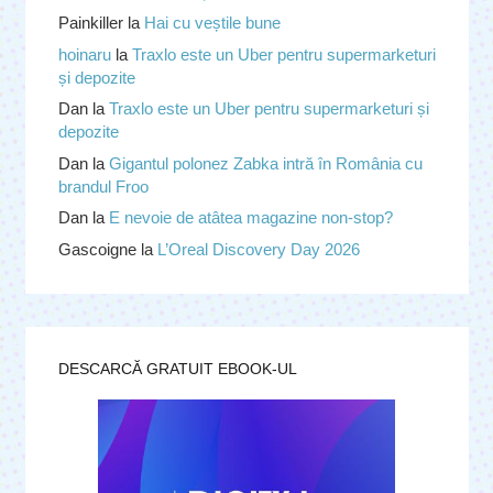
Painkiller
la
Hai cu veștile bune
hoinaru
la
Traxlo este un Uber pentru supermarketuri
și depozite
Dan
la
Traxlo este un Uber pentru supermarketuri și
depozite
Dan
la
Gigantul polonez Zabka intră în România cu
brandul Froo
Dan
la
E nevoie de atâtea magazine non-stop?
Gascoigne
la
L’Oreal Discovery Day 2026
DESCARCĂ GRATUIT EBOOK-UL