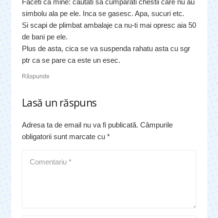
Faceti ca mine: cautati sa cumparati chestii care nu au
simbolu ala pe ele. Inca se gasesc. Apa, sucuri etc.
Si scapi de plimbat ambalaje ca nu-ti mai opresc aia 50
de bani pe ele.
Plus de asta, cica se va suspenda rahatu asta cu sgr
ptr ca se pare ca este un esec.
Răspunde
Lasă un răspuns
Adresa ta de email nu va fi publicată.
Câmpurile
obligatorii sunt marcate cu
*