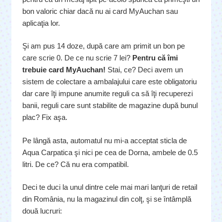
bon valoric chiar dacă nu ai card MyAuchan sau
aplicaţia lor.
Şi am pus 14 doze, după care am primit un bon pe
care scrie 0. De ce nu scrie 7 lei?
Pentru că îmi
trebuie card MyAuchan!
Stai, ce? Deci avem un
sistem de colectare a ambalajului care este obligatoriu
dar care îţi impune anumite reguli ca să îţi recuperezi
banii, reguli care sunt stabilite de magazine după bunul
plac? Fix aşa.
Pe lângă asta, automatul nu mi-a acceptat sticla de
Aqua Carpatica şi nici pe cea de Dorna, ambele de 0.5
litri. De ce? Că nu era compatibil.
Deci te duci la unul dintre cele mai mari lanţuri de retail
din România, nu la magazinul din colţ, şi se întâmplă
două lucruri: