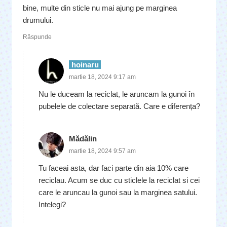
bine, multe din sticle nu mai ajung pe marginea
drumului.
Răspunde
hoinaru
martie 18, 2024 9:17 am
Nu le duceam la reciclat, le aruncam la gunoi în
pubelele de colectare separată. Care e diferența?
Mădălin
martie 18, 2024 9:57 am
Tu faceai asta, dar faci parte din aia 10% care
reciclau. Acum se duc cu sticlele la reciclat si cei
care le aruncau la gunoi sau la marginea satului.
Intelegi?