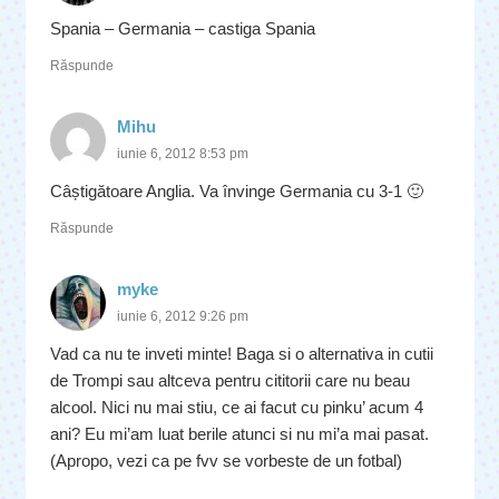
Spania – Germania – castiga Spania
Răspunde
Mihu
iunie 6, 2012 8:53 pm
Câștigătoare Anglia. Va învinge Germania cu 3-1 🙂
Răspunde
myke
iunie 6, 2012 9:26 pm
Vad ca nu te inveti minte! Baga si o alternativa in cutii
de Trompi sau altceva pentru cititorii care nu beau
alcool. Nici nu mai stiu, ce ai facut cu pinku’ acum 4
ani? Eu mi’am luat berile atunci si nu mi’a mai pasat.
(Apropo, vezi ca pe fvv se vorbeste de un fotbal)