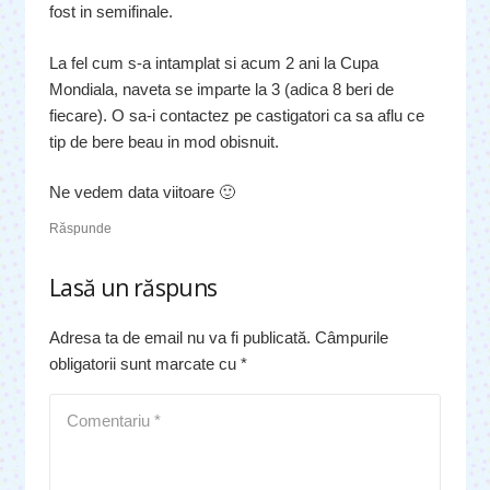
fost in semifinale.
La fel cum s-a intamplat si acum 2 ani la Cupa
Mondiala, naveta se imparte la 3 (adica 8 beri de
fiecare). O sa-i contactez pe castigatori ca sa aflu ce
tip de bere beau in mod obisnuit.
Ne vedem data viitoare 🙂
Răspunde
Lasă un răspuns
Adresa ta de email nu va fi publicată.
Câmpurile
obligatorii sunt marcate cu
*