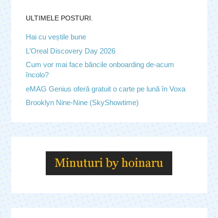
ULTIMELE POSTURI.
Hai cu veștile bune
L’Oreal Discovery Day 2026
Cum vor mai face băncile onboarding de-acum
încolo?
eMAG Genius oferă gratuit o carte pe lună în Voxa
Brooklyn Nine-Nine (SkyShowtime)