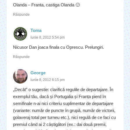
Olanda – Franta, castiga Olanda 🙂
Răspunde
Toma
iunie 8, 2012 5:54 pm
Nicusor Dan joaca finala cu Oprescu. Prelungiri.
Răspunde
George
iunie 8, 2012 6:15 pm
„Decât” o sugestie: clarifică regulile de departajare. În
exemplul tău, dacă și Portugalia și Franța pierd în
semifinale n-ai nici criteriu suplimentar de departajare
(variante: număr de puncte în grupă, număr de victorii,
golaveraj total per turneu etc.), nici regulă de ce faci cu
premiul când ai 2 câștigători (ex.: dai două premii,