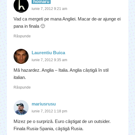
hoinaru
iunie 7, 2012 9:21 am
Vad ca mergeti pe mana Angliei. Macar de-ar ajunge ei
pana in finala 🙂
Răspunde
Laurentiu Buica
iunie 7, 2012 9:35 am
Mă hazardez. Anglia – Italia. Anglia câștigă în stil
italian.
Răspunde
mariusrusu
iunie 7, 2012 1:18 pm
Mizez pe o surpriză. Euro câştigat de un outsider.
Finala Rusia-Spania, câştigă Rusia.