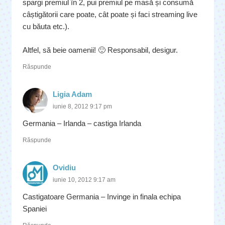
spargi premiul în 2, pui premiul pe masă și consumă
câștigătorii care poate, cât poate și faci streaming live
cu băuta etc.).
Altfel, să beie oamenii! 🙂 Responsabil, desigur.
Răspunde
Ligia Adam
iunie 8, 2012 9:17 pm
Germania – Irlanda – castiga Irlanda
Răspunde
Ovidiu
iunie 10, 2012 9:17 am
Castigatoare Germania – Invinge in finala echipa
Spaniei