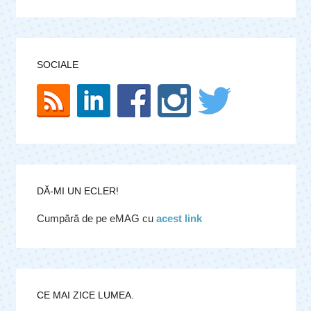
SOCIALE
DĂ-MI UN ECLER!
Cumpără de pe eMAG cu
acest link
CE MAI ZICE LUMEA.