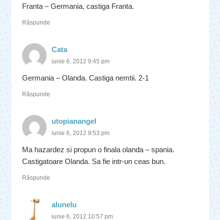
Franta – Germania, castiga Franta.
Răspunde
Cata
iunie 6, 2012 9:45 pm
Germania – Olanda. Castiga nemtii. 2-1
Răspunde
utopianangel
iunie 6, 2012 9:53 pm
Ma hazardez si propun o finala olanda – spania.
Castigatoare Olanda. Sa fie intr-un ceas bun.
Răspunde
alunelu
iunie 6, 2012 10:57 pm