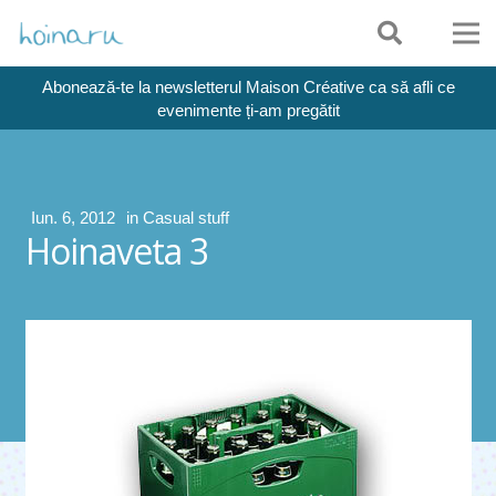
Abonează-te la newsletterul Maison Créative ca să afli ce
evenimente ți-am pregătit
Iun. 6, 2012
in
Casual stuff
Hoinaveta 3