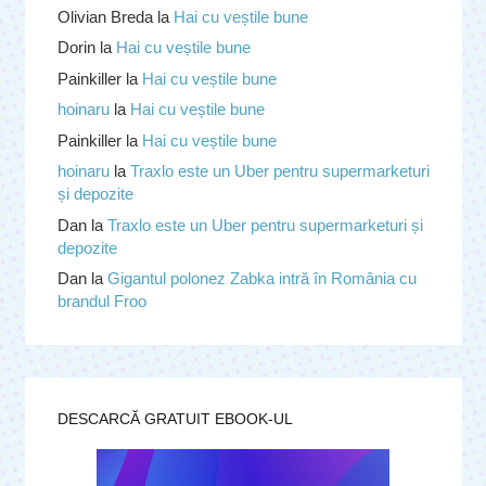
Olivian Breda
la
Hai cu veștile bune
Dorin
la
Hai cu veștile bune
Painkiller
la
Hai cu veștile bune
hoinaru
la
Hai cu veștile bune
Painkiller
la
Hai cu veștile bune
hoinaru
la
Traxlo este un Uber pentru supermarketuri
și depozite
Dan
la
Traxlo este un Uber pentru supermarketuri și
depozite
Dan
la
Gigantul polonez Zabka intră în România cu
brandul Froo
DESCARCĂ GRATUIT EBOOK-UL