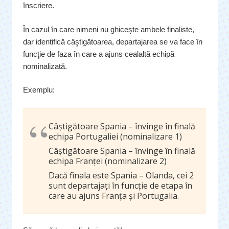
înscriere.
În cazul în care nimeni nu ghiceşte ambele finaliste,
dar identifică câştigătoarea, departajarea se va face în
funcţie de faza în care a ajuns cealaltă echipă
nominalizată.
Exemplu:
Câştigătoare Spania – învinge în finală
echipa Portugaliei (nominalizare 1)
Câştigătoare Spania – învinge în finală
echipa Franţei (nominalizare 2)
Dacă finala este Spania – Olanda, cei 2
sunt departajaţi în funcţie de etapa în
care au ajuns Franţa şi Portugalia.