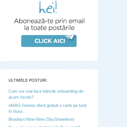
ULTIMELE POSTURI.
Cum vor mai face băncile onboarding de-
acum încolo?
eMAG Genius oferă gratuit o carte pe lună
în Voxa
Brooklyn Nine-Nine (SkyShowtime)