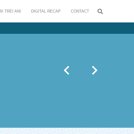
II TREI ANI
DIGITAL RECAP
CONTACT