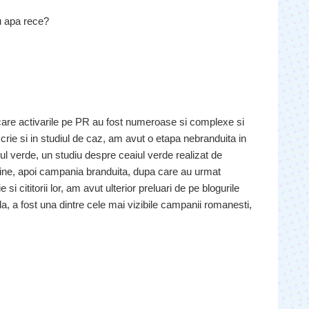
cu apa rece?
 care activarile pe PR au fost numeroase si complexe si
crie si in studiul de caz, am avut o etapa nebranduita in
ul verde, un studiu despre ceaiul verde realizat de
line, apoi campania branduita, dupa care au urmat
e si cititorii lor, am avut ulterior preluari de pe blogurile
da, a fost una dintre cele mai vizibile campanii romanesti,