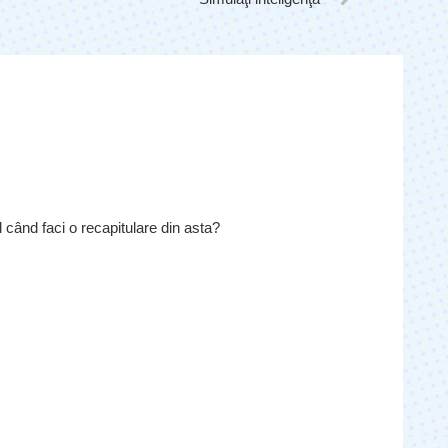
ul când faci o recapitulare din asta?