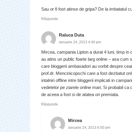
Sau or fi fost atinse de gripa? De la imbatatul 
Răspunde
Raluca Duta
ianuarie 24, 2013 4:40 pm
Mircea, campania Lipton a durat 4 luni, timp in
au atins un public foarte larg online – asa cum s
care bloggerii ambasadori au vorbit despre ceai
prof.dr. Mencinicopschi care a fost dezbatut on
intalniri offline intre bloggerii implicati in campani
vedetelor pe ziarele online mari. Si probabil ca 
de aceea a fost si de atatea ori premiata.
Răspunde
Mircea
ianuarie 24, 2013 6:00 pm