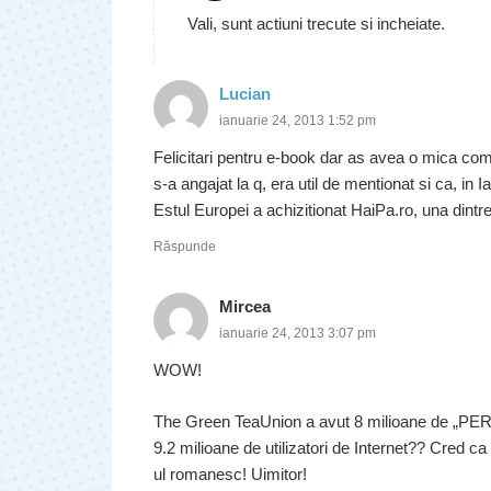
Vali, sunt actiuni trecute si incheiate.
Lucian
ianuarie 24, 2013 1:52 pm
Felicitari pentru e-book dar as avea o mica comp
s-a angajat la q, era util de mentionat si ca, in
Estul Europei a achizitionat HaiPa.ro, una dintre
Răspunde
Mircea
ianuarie 24, 2013 3:07 pm
WOW!
The Green TeaUnion a avut 8 milioane de „PER
9.2 milioane de utilizatori de Internet?? Cred 
ul romanesc! Uimitor!