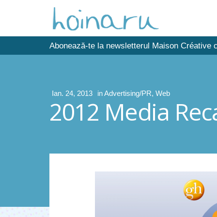
Abonează-te la newsletterul Maison Créative c
Ian. 24, 2013
in
Advertising/PR
,
Web
2012 Media Rec