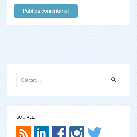
Publică comentariul
Caută
după:
SOCIALE