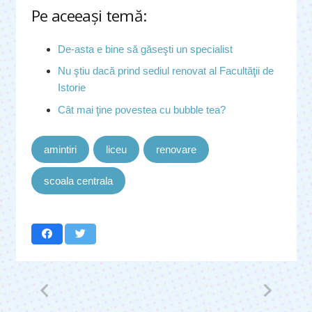
Pe aceeaşi temă:
De-asta e bine să găseşti un specialist
Nu ştiu dacă prind sediul renovat al Facultăţii de
Istorie
Cât mai ţine povestea cu bubble tea?
amintiri
liceu
renovare
scoala centrala