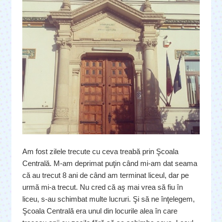
Am fost zilele trecute cu ceva treabă prin Şcoala
Centrală. M-am deprimat puţin când mi-am dat seama
că au trecut 8 ani de când am terminat liceul, dar pe
urmă mi-a trecut. Nu cred că aş mai vrea să fiu în
liceu, s-au schimbat multe lucruri. Şi să ne înţelegem,
Şcoala Centrală era unul din locurile alea în care