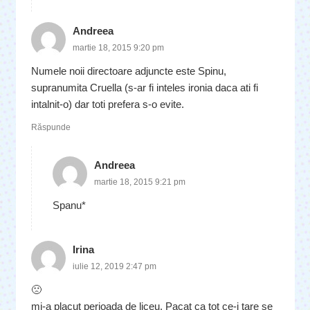
Andreea
martie 18, 2015 9:20 pm
Numele noii directoare adjuncte este Spinu,
supranumita Cruella (s-ar fi inteles ironia daca ati fi
intalnit-o) dar toti prefera s-o evite.
Răspunde
Andreea
martie 18, 2015 9:21 pm
Spanu*
Irina
iulie 12, 2019 2:47 pm
🙁
mi-a placut perioada de liceu. Pacat ca tot ce-i tare se