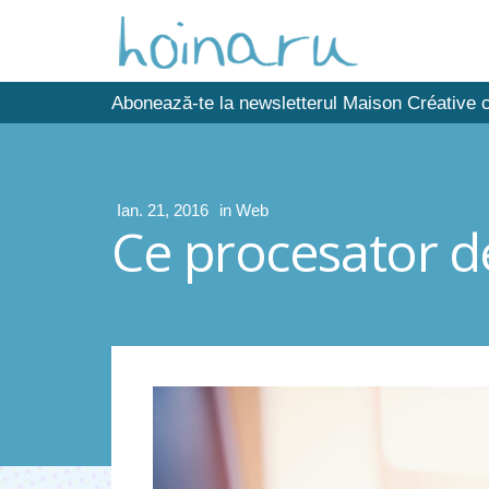
Abonează-te la newsletterul Maison Créative c
Ian. 21, 2016
in
Web
Ce procesator de