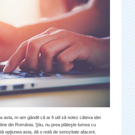
asta, m-am gândit că ar fi util să notez câteva idei
online din România. Ştiu, nu prea plăteşte lumea cu
ă opţiunea asta, dă o notă de seriozitate afacerii.