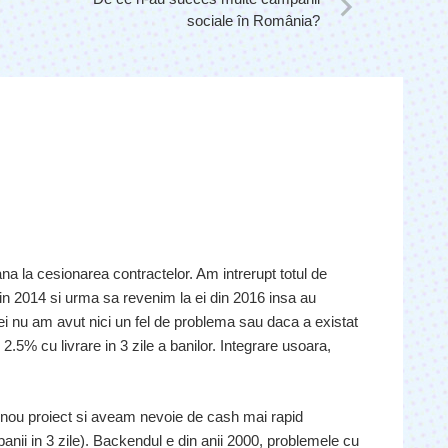
sociale în România?
na la cesionarea contractelor. Am intrerupt totul de
rin 2014 si urma sa revenim la ei din 2016 insa au
ei nu am avut nici un fel de problema sau daca a existat
.5% cu livrare in 3 zile a banilor. Integrare usoara,
 nou proiect si aveam nevoie de cash mai rapid
anii in 3 zile). Backendul e din anii 2000, problemele cu