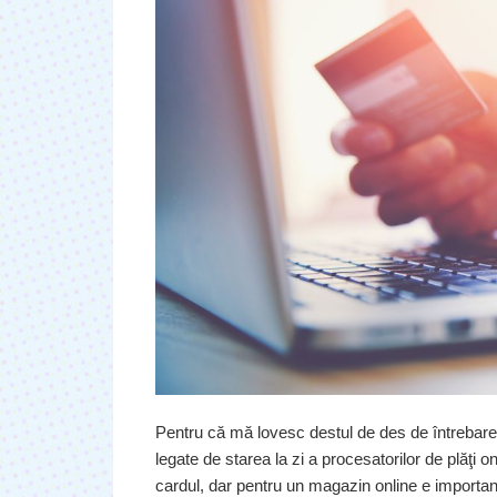
Pentru că mă lovesc destul de des de întrebarea 
legate de starea la zi a procesatorilor de plăţi 
cardul, dar pentru un magazin online e important