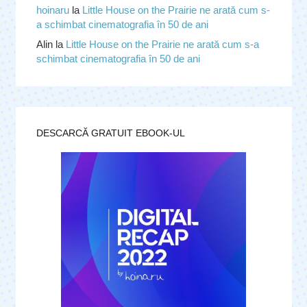
hoinaru
la
Little House on the Prairie ne arată cum s-
a schimbat cinematografia în 50 de ani
Alin
la
Little House on the Prairie ne arată cum s-a
schimbat cinematografia în 50 de ani
DESCARCĂ GRATUIT EBOOK-UL