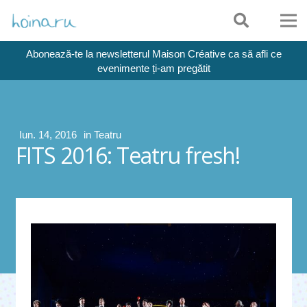
Abonează-te la newsletterul Maison Créative ca să afli ce
evenimente ți-am pregătit
Iun. 14, 2016
in
Teatru
FITS 2016: Teatru fresh!