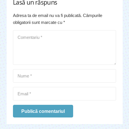
Lasă un răspuns
Adresa ta de email nu va fi publicată.
Câmpurile
obligatorii sunt marcate cu
*
Publică comentariul