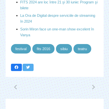
FITS 2024 are loc între 21 şi 30 iunie: Program şi
bilete
La Ora de Digital despre serviciile de streaming
în 2024
Sorin Miron face un one-man show excelent în
Vanya
festival
fits 2016
sibiu
teatru