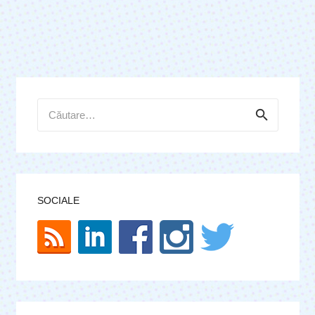
Caută
după:
SOCIALE