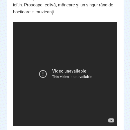
ieftin. Prosoape, colivă, mâncare şi un singur rând de
bocitoare + muzicanţi.