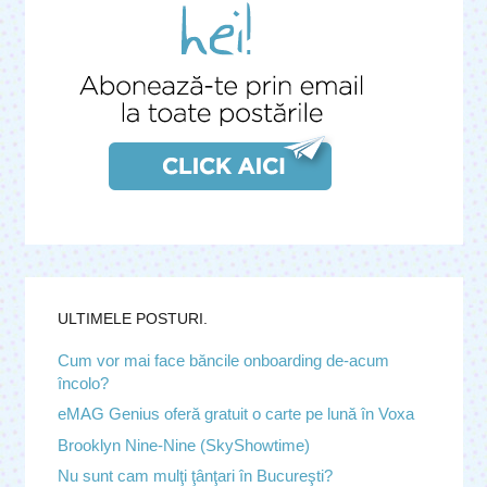
ULTIMELE POSTURI.
Cum vor mai face băncile onboarding de-acum
încolo?
eMAG Genius oferă gratuit o carte pe lună în Voxa
Brooklyn Nine-Nine (SkyShowtime)
Nu sunt cam mulţi ţânţari în Bucureşti?