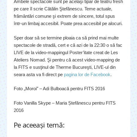
Ambele spectacole sunt pe acelaşi tipar de teatru fresh
pe care îl scrie Cătălin Ştefănescu. Teme actuale,
frământări comune şi extrem de sincere, totul spus
într-un limbaj accesibil. Poate prea accesibil pe alocuri.
Sper doar să se termine ploaia ca să prind mai multe
spectacole de stradă, cert e că azi de la 22:30 o să fac
LIVE de la video-mappingul Poster’itate creat de Les
Ateliers Nomad. Şi pentru că acest video-mapping de
la FITS e susţinul de Therme Bucureşti, LIVE-ul din
seara asta va fi direct pe
pagina lor de Facebook
.
Foto „Moroi” – Adi Bulboacă pentru FITS 2016
Foto Vanilla Skype – Maria Ștefănescu pentru FITS
2016
Pe aceeaşi temă: