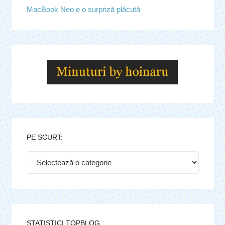
MacBook Neo e o surpriză plăcută
PE SCURT:
Pe
scurt:
STATISTICI TOPBLOG