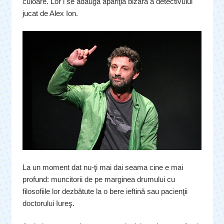
culoare. Lor i se adaugă apariţia bizară a detectivului
jucat de Alex Ion.
La un moment dat nu-ţi mai dai seama cine e mai
profund: muncitorii de pe marginea drumului cu
filosofiile lor dezbătute la o bere ieftină sau pacienţii
doctorului Iureş.