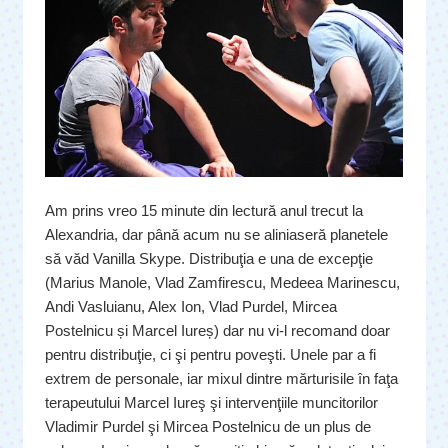
Am prins vreo 15 minute din lectură anul trecut la
Alexandria, dar până acum nu se aliniaseră planetele
să văd Vanilla Skype. Distribuţia e una de excepţie
(Marius Manole, Vlad Zamfirescu, Medeea Marinescu,
Andi Vasluianu, Alex Ion, Vlad Purdel, Mircea
Postelnicu și Marcel Iureș) dar nu vi-l recomand doar
pentru distribuţie, ci şi pentru poveşti. Unele par a fi
extrem de personale, iar mixul dintre mărturisile în faţa
terapeutului Marcel Iureş şi intervenţiile muncitorilor
Vladimir Purdel şi Mircea Postelnicu de un plus de