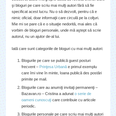
şi bloguri pe care scriu mai mulţi autori fără să fie
specificat acest lucru. Nu o să dezvolt, pentru că e
nimic oficial, doar informaţii care circulă pe la colţuri.
Mie mi se pare că e o situaţie nedorită, mai ales că
vorbim de bloguri personale, unde mă aştept să scrie
autorul, nu un ajutor de-al lui.
Iată care sunt categoriile de bloguri cu mai mulţi autori:
Blogurile pe care se publică guest posturi
frecvent –
Prinţesa Urbană
e primul exemplu
care îmi vine în minte, Ioana publică des postări
primite pe mail.
Blogurile care au anumiţi invitaţi permanenţi –
Bazavan.ro – Cristina a adunat
o serie de
oameni cunoscuţi
care contribuie cu articole
periodic.
Blogurile personale pe care scriu mai mulţi autori