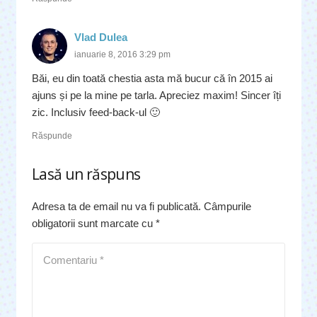
Vlad Dulea
ianuarie 8, 2016 3:29 pm
Băi, eu din toată chestia asta mă bucur că în 2015 ai
ajuns și pe la mine pe tarla. Apreciez maxim! Sincer îți
zic. Inclusiv feed-back-ul 🙂
Răspunde
Lasă un răspuns
Adresa ta de email nu va fi publicată.
Câmpurile
obligatorii sunt marcate cu
*