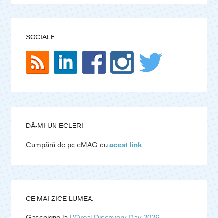
SOCIALE
DĂ-MI UN ECLER!
Cumpără de pe eMAG cu
acest link
CE MAI ZICE LUMEA.
Gascoigne
la
L’Oreal Discovery Day 2026