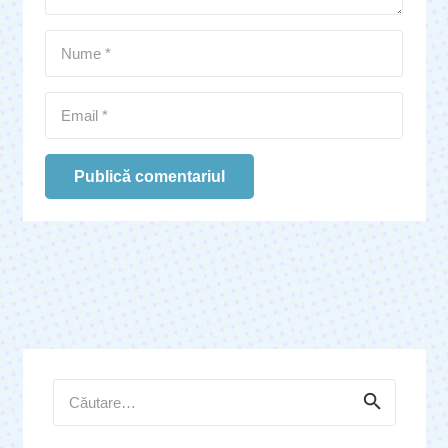
Publică comentariul
Caută
după: