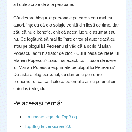
articole scrise de alte persoane.
Cât despre blogurile personale pe care scriu mai mulţi
autori, înţeleg că e o soluţie venită din lipsă de timp, dar
zău că nu e benefic, chit că acest lucru e asumat sau
nu. Ce legătură să mai fie între cititor şi autor dacă eu
intru pe blogul lui Petreanu şi văd că a scris Marian
Popescu, administrator de bloc? Cui îi pasă de ideile lui
Marian Popescu? Sau, mai exact, cui îi pasă de ideile
lui Marian Popescu exprimate pe blogul lui Petreanu?
De-asta e blog personal, cu domeniu pe nume-
prenume.ro, ca să îl citesc pe omul ăla, nu pe unul din
spiriduşii Moşului.
Pe aceeaşi temă:
Un update legat de TopBlog
TopBlog la versiunea 2.0