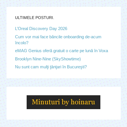
ULTIMELE POSTURI.
L’Oreal Discovery Day 2026
Cum vor mai face băncile onboarding de-acum
încolo?
eMAG Genius oferă gratuit o carte pe lună în Voxa
Brooklyn Nine-Nine (SkyShowtime)
Nu sunt cam mulţi ţânţari în Bucureşti?