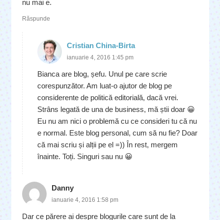
nu mai e.
Răspunde
Cristian China-Birta
ianuarie 4, 2016 1:45 pm
Bianca are blog, șefu. Unul pe care scrie
corespunzător. Am luat-o ajutor de blog pe
considerente de politică editorială, dacă vrei.
Strâns legată de una de business, mă știi doar 😀
Eu nu am nici o problemă cu ce consideri tu că nu
e normal. Este blog personal, cum să nu fie? Doar
că mai scriu și alții pe el =)) În rest, mergem
înainte. Toți. Singuri sau nu 😀
Danny
ianuarie 4, 2016 1:58 pm
Dar ce părere ai despre blogurile care sunt de la