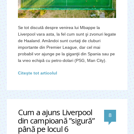
Se tot discută despre venirea lui Mbappe la
Liverpool vara asta, la fel cum sunt şi zvonuri legate
de Haaland. Amândoi sunt curtaţi de cluburi
importante din Premier League, dar cel mai
probabil vor ajunge pe la giganţii din Spania sau pe
la vreo echipă cu petro-dolari (PSG, Man City).
Citeşte tot articolul
Cum a ajuns Liverpool
comentari
8
din campioană ”sigură”
până pe locul 6