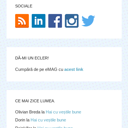
SOCIALE
DĂ-MI UN ECLER!
Cumpără de pe eMAG cu
acest link
CE MAI ZICE LUMEA.
Olivian Breda
la
Hai cu veștile bune
Dorin
la
Hai cu veștile bune