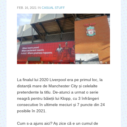
FEB. 16, 2021
IN
CASUAL STUFF
La finalul lui 2020 Liverpool era pe primul loc, la
distanță mare de Manchester City și celelalte
pretendente la titlu. De-atunci a urmat o serie
neagră pentru băieții lui Klopp, cu 3 înfrângeri
consecutive în ultimele meciuri și 7 puncte din 24
posibile în 2021.
Cum s-a ajuns aici? Aș zice că e un cumul de