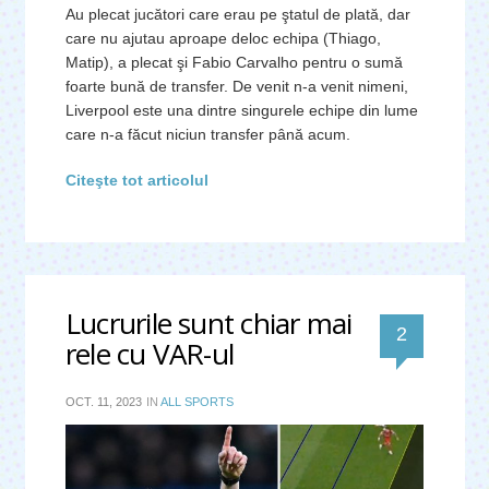
Au plecat jucători care erau pe ştatul de plată, dar
care nu ajutau aproape deloc echipa (Thiago,
Matip), a plecat şi Fabio Carvalho pentru o sumă
foarte bună de transfer. De venit n-a venit nimeni,
Liverpool este una dintre singurele echipe din lume
care n-a făcut niciun transfer până acum.
Citeşte tot articolul
Lucrurile sunt chiar mai
comentari
2
rele cu VAR-ul
OCT. 11, 2023
IN
ALL SPORTS