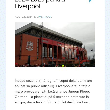
Liverpool
AUG. 18, 2024
IN
LIVERPOOL
Începe sezonul (mă rog, a început deja, dar n-am
apucat să public articolul). Liverpool are în faţă o
mare provocare: să-l facă uitat pe Jurgen Klopp.
Germanul a plecat după 9 sezoane petrecute la
echipă, dar a lăsat în urmă un lot destul de bun.