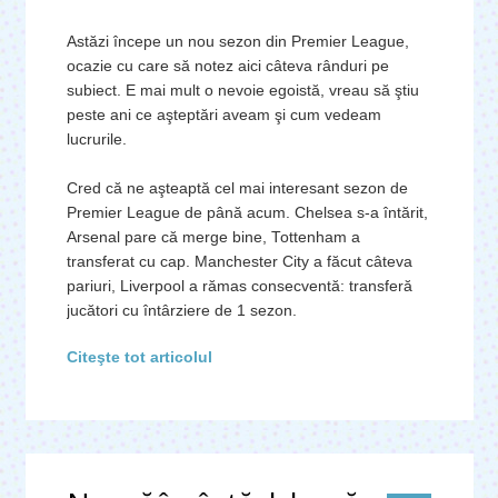
Astăzi începe un nou sezon din Premier League,
ocazie cu care să notez aici câteva rânduri pe
subiect. E mai mult o nevoie egoistă, vreau să ştiu
peste ani ce aşteptări aveam şi cum vedeam
lucrurile.
Cred că ne aşteaptă cel mai interesant sezon de
Premier League de până acum. Chelsea s-a întărit,
Arsenal pare că merge bine, Tottenham a
transferat cu cap. Manchester City a făcut câteva
pariuri, Liverpool a rămas consecventă: transferă
jucători cu întârziere de 1 sezon.
Citeşte tot articolul