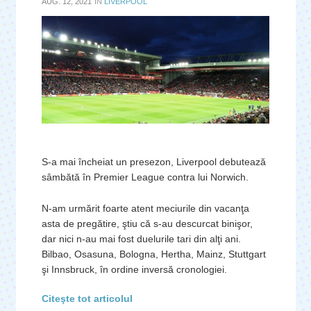
AUG. 12, 2021
IN
LIVERPOOL
S-a mai încheiat un presezon, Liverpool debutează
sâmbătă în Premier League contra lui Norwich.
N-am urmărit foarte atent meciurile din vacanţa
asta de pregătire, ştiu că s-au descurcat binişor,
dar nici n-au mai fost duelurile tari din alţi ani.
Bilbao, Osasuna, Bologna, Hertha, Mainz, Stuttgart
şi Innsbruck, în ordine inversă cronologiei.
Citeşte tot articolul