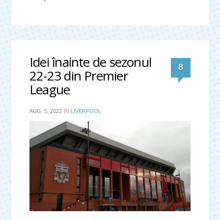
Idei înainte de sezonul
comentari
8
22-23 din Premier
League
AUG. 5, 2022
IN
LIVERPOOL