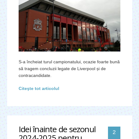
S-a încheiat turul campionatului, ocazie foarte bună
să tragem concluzii legate de Liverpool și de
contracandidate.
Citeşte tot articolul
Idei înainte de sezonul
comentari
2
2024-2025 pentru