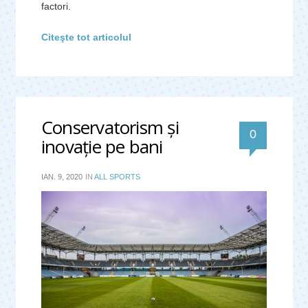
factori.
Citeşte tot articolul
Conservatorism şi
0
inovaţie pe bani
IAN. 9, 2020
IN
ALL SPORTS