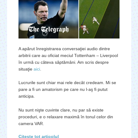
A apărut înregistrarea conversaţiei audio dintre
arbitrii care au oficiat meciul Tottenham – Liverpool
în urmă cu câteva săptămâni. Am scris despre
situaţie
aici
.
Lucrurile sunt chiar mai rele decât credeam. Mi se
pare a fi un amatorism pe care nu l-aş fi putut
anticipa.
Nu sunt nişte cuvinte clare, nu par să existe
proceduri, e o relaxare maximă în tonul celor din
camera VAR.
Citeşte tot articolul