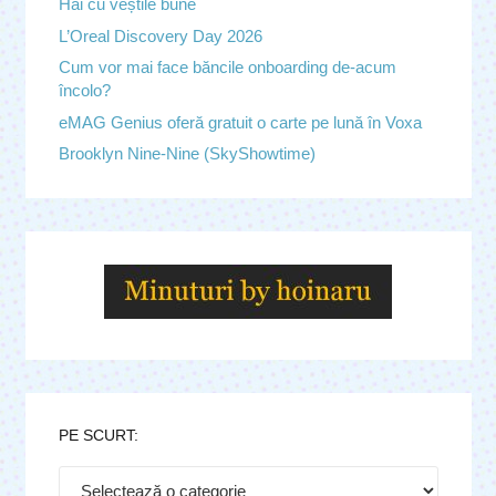
Hai cu veștile bune
L’Oreal Discovery Day 2026
Cum vor mai face băncile onboarding de-acum
încolo?
eMAG Genius oferă gratuit o carte pe lună în Voxa
Brooklyn Nine-Nine (SkyShowtime)
PE SCURT:
Pe