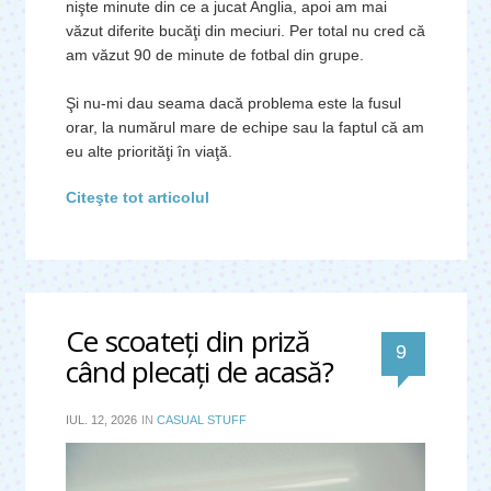
nişte minute din ce a jucat Anglia, apoi am mai
văzut diferite bucăţi din meciuri. Per total nu cred că
am văzut 90 de minute de fotbal din grupe.
Şi nu-mi dau seama dacă problema este la fusul
orar, la numărul mare de echipe sau la faptul că am
eu alte priorităţi în viaţă.
Citeşte tot articolul
Ce scoateţi din priză 
comentar
9 
când plecaţi de acasă?
IUL. 12, 2026
IN
CASUAL STUFF