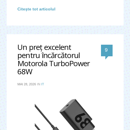
Citeşte tot articolul
Un preţ excelent 
comentar
9 
pentru încărcătorul 
Motorola TurboPower 
68W
MAI 28, 2026
IN
IT