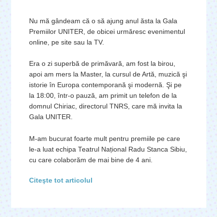
Nu mă gândeam că o să ajung anul ăsta la Gala
Premiilor UNITER, de obicei urmăresc evenimentul
online, pe site sau la TV.
Era o zi superbă de primăvară, am fost la birou,
apoi am mers la Master, la cursul de Artă, muzică şi
istorie în Europa contemporană şi modernă. Şi pe
la 18:00, într-o pauză, am primit un telefon de la
domnul Chiriac, directorul TNRS, care mă invita la
Gala UNITER.
M-am bucurat foarte mult pentru premiile pe care
le-a luat echipa Teatrul Național Radu Stanca Sibiu,
cu care colaborăm de mai bine de 4 ani.
Citeşte tot articolul