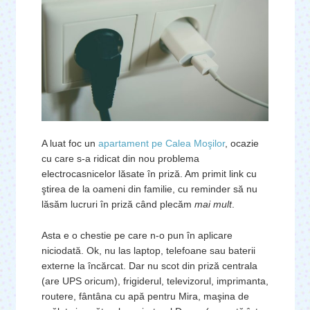
A luat foc un
apartament pe Calea Moşilor
, ocazie
cu care s-a ridicat din nou problema
electrocasnicelor lăsate în priză. Am primit link cu
ştirea de la oameni din familie, cu reminder să nu
lăsăm lucruri în priză când plecăm
mai mult
.
Asta e o chestie pe care n-o pun în aplicare
niciodată. Ok, nu las laptop, telefoane sau baterii
externe la încărcat. Dar nu scot din priză centrala
(are UPS oricum), frigiderul, televizorul, imprimanta,
routere, fântâna cu apă pentru Mira, maşina de