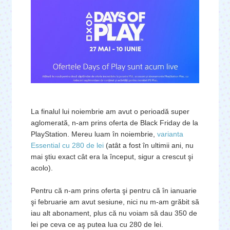
La finalul lui noiembrie am avut o perioadă super
aglomerată, n-am prins oferta de Black Friday de la
PlayStation. Mereu luam în noiembrie,
varianta 
Essential cu 280 de lei
(atât a fost în ultimii ani, nu
mai ştiu exact cât era la început, sigur a crescut şi
acolo).
Pentru că n-am prins oferta şi pentru că în ianuarie
şi februarie am avut sesiune, nici nu m-am grăbit să
iau alt abonament, plus că nu voiam să dau 350 de
lei pe ceva ce aş putea lua cu 280 de lei.