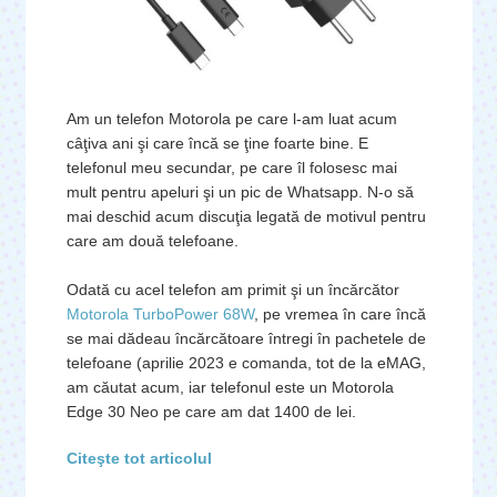
Am un telefon Motorola pe care l-am luat acum
câţiva ani şi care încă se ţine foarte bine. E
telefonul meu secundar, pe care îl folosesc mai
mult pentru apeluri şi un pic de Whatsapp. N-o să
mai deschid acum discuţia legată de motivul pentru
care am două telefoane.
Odată cu acel telefon am primit şi un încărcător
Motorola TurboPower 68W
, pe vremea în care încă
se mai dădeau încărcătoare întregi în pachetele de
telefoane (aprilie 2023 e comanda, tot de la eMAG,
am căutat acum, iar telefonul este un Motorola
Edge 30 Neo pe care am dat 1400 de lei.
Citeşte tot articolul