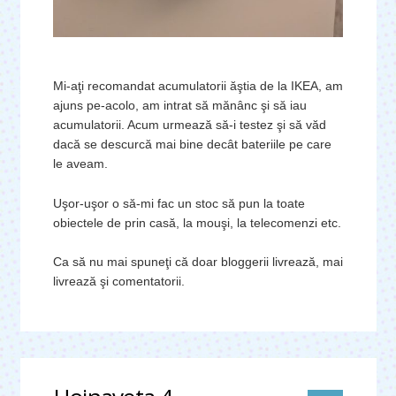
Mi-aţi recomandat acumulatorii ăştia de la IKEA, am
ajuns pe-acolo, am intrat să mănânc şi să iau
acumulatorii. Acum urmează să-i testez şi să văd
dacă se descurcă mai bine decât bateriile pe care
le aveam.
Uşor-uşor o să-mi fac un stoc să pun la toate
obiectele de prin casă, la mouşi, la telecomenzi etc.
Ca să nu mai spuneţi că doar bloggerii livrează, mai
livrează şi comentatorii.