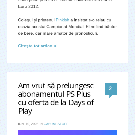
Euro 2012.
Colegul şi prietenul
Pinkish
a insistat s-o reiau cu
ocazia acestui Campionat Mondial. El nefiind băutor
de bere, dar mare amator de pronosticuri.
Citeşte tot articolul
Am vrut să prelungesc 
comentar
2 
abonamentul PS Plus 
cu oferta de la Days of 
Play
IUN. 10, 2026
IN
CASUAL STUFF