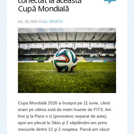
Cupă Mondială
IUL. 16, 2026
IN
ALL SPORTS
Cupa Mondială 2026 a început pe 11 iunie, când
eram pe ultima sută de metri înainte de FITS. Am
fost şi la Paris o zi (povestesc separat de asta),
apoi am plecat la Sibiu şi 2 săptămâni am prins
meciurile dintre 12 şi 2 noaptea. Parcă am văzut