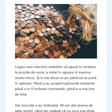
Legea care interzice vedetelor să apară în reclame
la jocurile de noroc a intrat în vigoare în toamna
anului trecut. Şi a mai durat un pic până să se pună
în aplicare. Până s-au acoperit panourile existente,
până s-or fi încheiat contractele, până s-a mai tras
de timp.
Dar lucrurile s-au întâmplat. Mi-am dat seama de
asta recent, când am realizat că nu mi-a mai atras