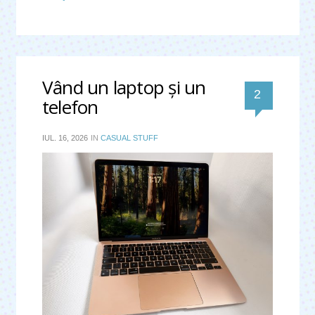
Vând un laptop şi un 
comentar
2 
telefon
IUL. 16, 2026
IN
CASUAL STUFF