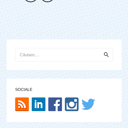
Caută
după:
SOCIALE