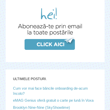
ULTIMELE POSTURI.
Cum vor mai face băncile onboarding de-acum 
încolo?
eMAG Genius oferă gratuit o carte pe lună în Voxa
Brooklyn Nine-Nine (SkyShowtime)