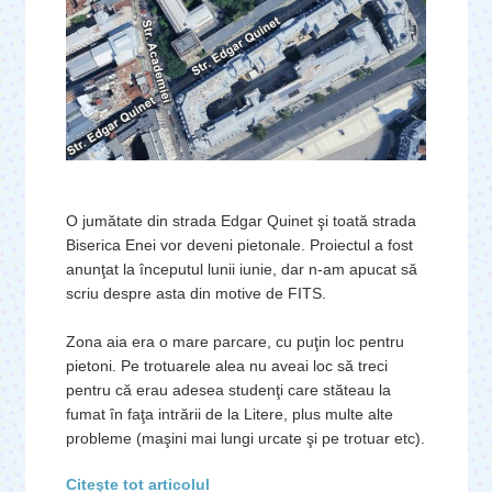
O jumătate din strada Edgar Quinet şi toată strada
Biserica Enei vor deveni pietonale. Proiectul a fost
anunţat la începutul lunii iunie, dar n-am apucat să
scriu despre asta din motive de FITS.
Zona aia era o mare parcare, cu puţin loc pentru
pietoni. Pe trotuarele alea nu aveai loc să treci
pentru că erau adesea studenţi care stăteau la
fumat în faţa intrării de la Litere, plus multe alte
probleme (maşini mai lungi urcate şi pe trotuar etc).
Citeşte tot articolul